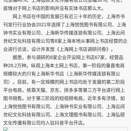
司涨幅46%、上海弘硕文化传播有限公司涨幅36%。可见，
疫情对于网上书店的影响并没有实体书店那么大。
网上书店在中国的发展已有近三十年的历史，上海市书
刊发行行业协会2021年选择了上海悦悦图书有限公司、上海
钟书实业有限公司、上海新华传媒连锁有限公司、上海云间
世纪文化科技有限公司等8家上海本地从事网上书店经营的企
业进行访谈，设计并发放《上海网上书店调研问卷》。
据悉，参与调研的8家企业开设网上书店67家，经营品
种28.2万种。纵观上海本土网上书店，第一阶段的垂直电商
规模较大的只有上海新华书店（上海新华传媒连锁有限公
司）。目前，有一定规模的网上书店均处于发展的第二阶段
平台电商，依靠天猫、京东、拼多多等第三方平台进行网上
图书销售。对于第三阶段的短视频电商，近年多有涉猎，如
上海悦悦图书有限公司、上海钟书实业有限公司、上海云间
世纪文化科技有限公司、上海文理图书有限公司、上海弘硕
文化传播有限公司均入驻抖音平台开店。