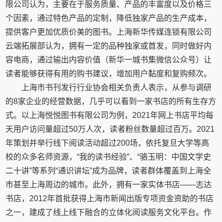
限公司认为，主要在于服务质量、产品的丰富度以及价格三
个因素，通过特色产品的定制，降低独家产品的生产成本，
提供客户更加优质价美的图书。上海新华传媒连锁有限公司
云端拓展部认为，拥有一定的品种独家或首发，同时做好内
容电商，通过输出内容价值（新华一城书集微信公众号）让
读者能够获得有用的购书建议，增加用户黏度和复购频次。
上海市书刊发行行业协会相关负责人表示，从参与调研
的8家企业的经营数据，几乎可以看到一家书店的所有生存方
式。以上海悦悦图书有限公司为例，2021年网上书店平均每
天用户访问量超过50万人次，读者粉丝数量超过百万。2021
年策划并举行线下阅读活动超过200场，依托复旦大学等高
校的众多名师资源，“我的读书经验”、“骆玉明：中国文学史
二十讲”等系列“通识讲坛”成为品牌，读者群体覆盖到上海全
市甚至上海周边的城市。此外，拥有一家实体书店——志达
书店，2012年首批获得上海市新闻出版专项资金资助的书店
之一，建成了线上线下融合的立体化阅读服务文化平台。作