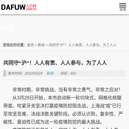
新闻
NEWS
您现在的位置：
首页
>
新闻
>
共同守“沪”！人人有责、人人参与，为了人人
共同守“沪”！人人有责、人人参与，为了人人
发布时间：2022/03/28
新闻
浏览：462
非常时期，非常挑战，当有非常之勇气，非常之应对！
从3月28日开始，本市启动新一轮切块式、网格化核酸
筛查。咬紧牙关坚决打赢疫情防控阻击战，上海战“疫”已行
至攻坚克难、决战决胜关键阶段。必须认识到，复杂性、严
峻性、紧迫性已成为这一轮疫情防控的最大挑战。