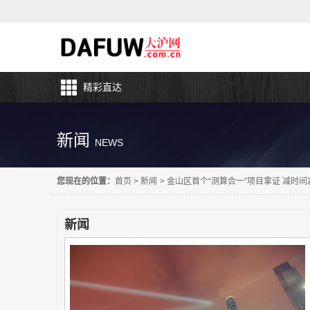
精彩直达
新闻
NEWS
您现在的位置：
首页
>
新闻
>
金山区首个“测算合一”项目拿证 减时
新闻