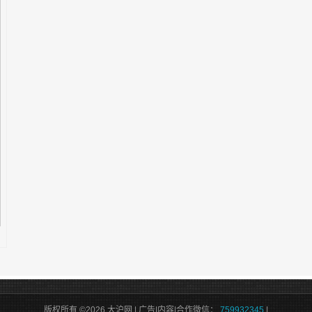
版权所有 ©2026 大沪网 | 广告|内容|合作微信：
759932345
|