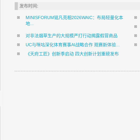
发布时间:
MINISFORUM铭凡亮相2026WAIC：布局轻量化本
地...
对非法烟草生产的大规模严打行动揭露假冒商品
UC与咪咕深化体育赛事AI战略合作 观赛新体验...
《天府工匠》创新季启动 四大创新计划重磅发布