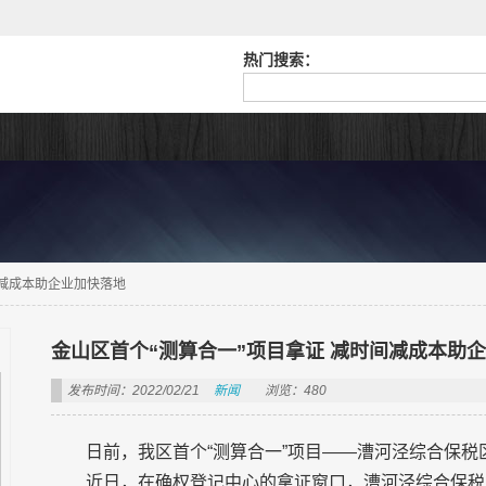
热门搜索：
间减成本助企业加快落地
金山区首个“测算合一”项目拿证 减时间减成本助
发布时间：2022/02/21
新闻
浏览：480
日前，我区首个“测算合一”项目——漕河泾综合保
近日，在确权登记中心的拿证窗口，漕河泾综合保税