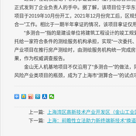
正式发到了企业负责人的手中。据了解，该项目位于华东
项目于2019年10月份开工，2021年12月份完工后，
合一”工作。相比于一期半年拿证的情况，该项目拿证仅
“多测合一”指的是建设单位将建筑工程设计的竣工
托给一家符合条件的测绘服务机构承担，实现“一次委托、
产业项目在推行房产测绘时，由测绘服务机构统一完成房
果，作为权威调查报告。
金山无人机基地项目不仅沿用了“多测合一”的做法，
风险产业类项目的瓶颈，成为了上海市“测算合一”的试点
上一篇:
上海湾区高新技术产业开发区（金山工业区
下一篇:
上海：前瞻性立法助力新终端新技术“换道