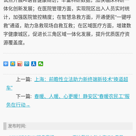
试点开展AI语音健康随访，丰富科研数据，加快临床科研一
体化创新发展；在医院管理方面，实现院区出入人员实时统
计，加强医院管控精度；在智慧急救方面，开通便民“一键呼
救”通道，助力急救现场自救互救；在区域医疗方面，增建数
字健康城区，促进长三角区域一体化发展，提升优质医疗资
源覆盖度。
上一篇:
上海：前瞻性立法助力新终端新技术“换道超
车”
下一篇:
春暖、人暖、心更暖！静安区“春暖农民工”服
务在行动→
发布时间: