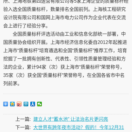
所、上海地铁第四运营有限公司等5家上海企业的质量标杆经
验入选全国质量标杆，数量排名全国前列。上海核工程研究
设计院有限公司和国网上海市电力公司作为企业代表在交流
会上进行了经验分享。
全国质量标杆评选活动由工业和信息化部统一部署，中
国质量协会组织开展。上海市经济信息化委自2012年起推进
上海市“质量标杆”培育遴选和全国“质量标杆”推荐工作，培育
挖掘了一批拥有创新性、代表性、引领性质量管理经验和方
法的企业，累计94家（次）获上海市“质量标杆”荣誉称号，
35家（次）获全国“质量标杆”荣誉称号，在全国各省市中名
列前茅。
上一篇:
建立人才“蓄水池” 让法治名片更闪亮
下一篇:
大世界有跨年夜市活动？假的！今年12月31