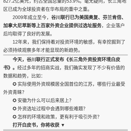
827.2亿美元，约占全国总量的53.9%。毫无疑问，长三角地
区已成为全球投资者在华布局的重中之重。
2009年成立至今，
谷川联行已为美国奥复、芬兰肯倍、
加拿大尼萃斯等上百家外资企业提供过选址服务
，企业落户
后均取得了良好的发展。
12年来，我们保持着对投资环境的敏感，有幸挖掘到了
必须持续观察多年才能显现的新趋势。
今天，谷川联行正式发布《长三角外资投资环境白皮
书》。
经过多年的招商实战，我们确实发现了不少有价值的
数据和趋势，比如：
✪ 实际使用外资规模居全国首位的江苏，哪些行业最受
外资青睐？
✪ 安徽为什么可以后来居上？
✪ 外资选址过程中会遇到哪些难题？
✪ 怎样的环境和政策，更有利于吸引外资？
打开白皮书，你将收获
▼