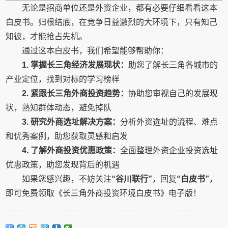
无论是招商单位还是外资企业，都有必要仔细看看这本
白皮书。归根结底，在竞争日益激烈的大环境下，只有知己
知彼，才能抢占先机。
通过这本白皮书，我们希望能够帮助你：
1. 掌握长三角经济发展现状：
助您了解长三角各城市的
产业定位，找到对标的学习榜样
2. 紧跟长三角外商投资趋势：
协助您审视自己的发展现
状，熟知群体动态，避免掉队
3. 研究外商选址解决方案：
分析外资选址的流程、难点
和优秀案例，助您获取灵感和启发
4. 了解外商投资优惠政策：
全面整理外资企业投资选址
优惠政策，助您发现背后的机遇
如果您感兴趣，不妨关注
“谷川联行”
，回复
“白皮书”
，
即可免费领取《长三角外商投资环境白皮书》电子版！