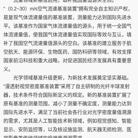
流量领域新基准启用，填补我国量值源头空白。
“（0.2~30）m/s空气流速基准装置”拥有完全自主知识产权，
是复现气体流速量值的基准装置，测量能力达到国际先进水
平。该基准作为国家气体流速量值的源头，用于统一全国气
体流速量值，使我国气体流速量值实现国际等效与互认，填
补了我国空气流速量值源头的空白。该基准的建立服务于航
空航天、能源环保、生物医药、国防科研等领域，有效支撑
国家前沿科技和重大战略，对促进国民经济发展具有重要意
义。
光学领域基准升级更新，为新技术发展奠定坚实基础。
“漫透射视觉密度基准装置”采用了自主研制的光纤半球发射
器，技术条件符合国际新定义的规定。新的基准装置扩展了
原有基准的测量范围，减小了测量不确定度，测量能力达到
国际先进水平，满足了当前社会各行业对光学密度量值溯源
的需求，尤其是人工智能技术新领域，例如视觉感知、智能
显示、安防监控等，以及核设施监测、航天器无损检测、医