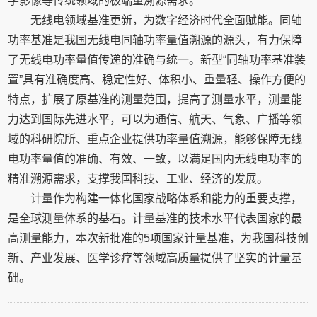
学影像等传统领域的极端量溯源需求。
无线电领域基准更新，为数字经济时代全面赋能。同轴
功率基准是我国无线电同轴功率量值溯源的源头，有力保障
了无线电功率量值传递的准确与统一。新型“同轴功率基准装
置”具有准确度高、稳定性好、体积小、重量轻、操作方便的
特点，扩展了原基准的测量范围，提高了测量水平，测量能
力达到国际先进水平，可以为通信、航天、气象、广播等领
域的科研院所、重点企业提供功率量值溯源，能够保障无线
电功率量值的准确、有效、一致，以满足国内无线电功率的
精准溯源需求，支撑我国科技、工业、经济的发展。
计量作为构建一体化国家战略体系和能力的重要支撑，
是全球测量体系的基石。计量基准的技术水平代表国家的最
高测量能力，本次新批准的5项国家计量基准，为我国科技创
新、产业发展、医学诊疗等领域高质量提供了坚实的计量基
础。