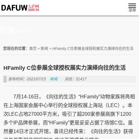
新闻
NEWS
您现在的位置：
首页
>
新闻
>
HFamily C位参展全球授权展实力演绎向往的生活
HFamily C位参展全球授权展实力演绎向往的生活
发布时间：2021/07/15
新闻
浏览：31417
7月14-16日，《向往的生活》“HFamily”动物家族将亮相
在上海国家会展中心举行的全球授权展上海站（LEC）。本
次LEC占地27000平方米，吸引了超200家参展商旗下1200
多个IP品牌参展，而“HFamily”更是妥妥占据了场馆C位。虽
然要14日才正式开馆，喜讯已经传来：《向往的生活》获得