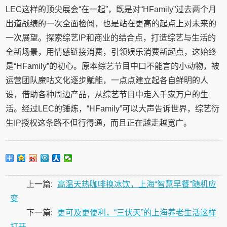
LEC这样的顶尖展会“在一起”，既是对“HFamily”过去两个月
出道战绩的一次全面检阅，也是站在更高的起点上对未来的
一次展望。探索综艺IP和商业的结合点，打造综艺与生活的
全新场景，用情感链接消费，引领娱乐消费新起点，这始终
是“HFamily”的初心。原本综艺节目中口不能言的小动物，被
运营团队魔咕文化逐步赋能，一点点建立起各自鲜明的人
设，借助各种周边产品，从综艺节目中走入千家万户的生
活。经过LEC的锤炼，“HFamily”可以大声告诉世界，综艺衍
生IP授权这条路不但行得通，而且正在越走越宽广。
上一篇:
高温天热咖啡换冰饮，上海“智慧早餐”随机应
变
下一篇:
更可及更便利，“三伏天”的上海养老生活这样
打开