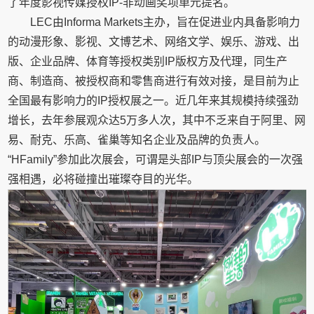
了年度影视传媒授权IP-非动画奖项单元提名。
LEC由Informa Markets主办，旨在促进业内具备影响力
的动漫形象、影视、文博艺术、网络文学、娱乐、游戏、出
版、企业品牌、体育等授权类别IP版权方及代理，同生产
商、制造商、被授权商和零售商进行有效对接，是目前为止
全国最有影响力的IP授权展之一。近几年来其规模持续强劲
增长，去年参展观众达5万多人次，其中不乏来自于阿里、网
易、耐克、乐高、雀巢等知名企业及品牌的负责人。
“HFamily”参加此次展会，可谓是头部IP与顶尖展会的一次强
强相遇，必将碰撞出璀璨夺目的光华。