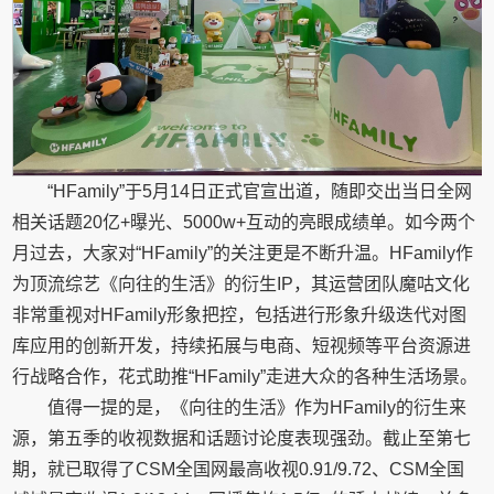
“HFamily”于5月14日正式官宣出道，随即交出当日全网
相关话题20亿+曝光、5000w+互动的亮眼成绩单。如今两个
月过去，大家对“HFamily”的关注更是不断升温。HFamily作
为顶流综艺《向往的生活》的衍生IP，其运营团队魔咕文化
非常重视对HFamily形象把控，包括进行形象升级迭代对图
库应用的创新开发，持续拓展与电商、短视频等平台资源进
行战略合作，花式助推“HFamily”走进大众的各种生活场景。
值得一提的是，《向往的生活》作为HFamily的衍生来
源，第五季的收视数据和话题讨论度表现强劲。截止至第七
期，就已取得了CSM全国网最高收视0.91/9.72、CSM全国