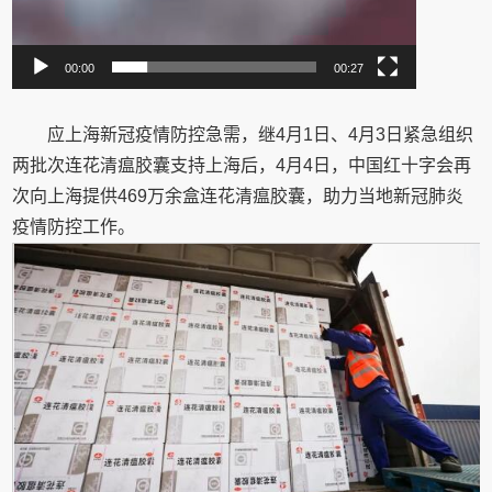
00:00
00:27
应上海新冠疫情防控急需，继4月1日、4月3日紧急组织
两批次连花清瘟胶囊支持上海后，4月4日，中国红十字会再
次向上海提供469万余盒连花清瘟胶囊，助力当地新冠肺炎
疫情防控工作。