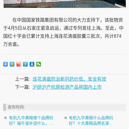
在中国国家铁路集团有限公司的大力支持下，该批物资
于4月5日从石家庄紧急启运，通过专列发往上海。至此，中
国红十字会已累计支持上海连花清瘟胶囊三批次，共计874
万余盒。
上一篇:
连花清瘟防治新冠药价低、安全有效
下一篇:
沪研沪产抗原检测产品将国内上市
发布时间:
有机九华黄精哪个品牌的
有机九华黄精什么品牌的
好？端午滋补选什么，...
好？十大黄精品牌名录...