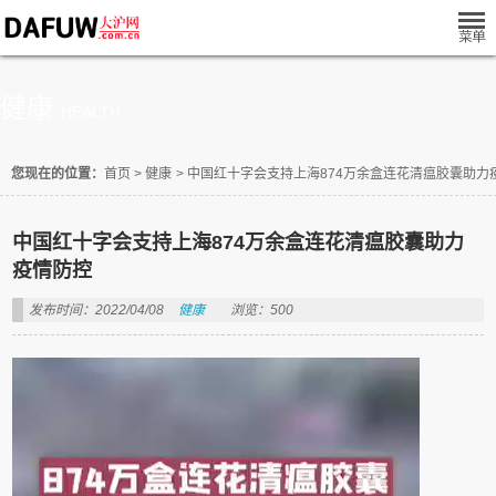
健康
HEALTH
您现在的位置：
首页
>
健康
>
中国红十字会支持上海874万余盒连花清瘟胶囊助力
中国红十字会支持上海874万余盒连花清瘟胶囊助力
疫情防控
发布时间：2022/04/08
健康
浏览：500
视
频
播
放
器