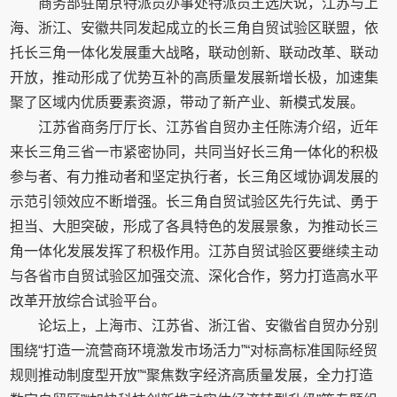
商务部驻南京特派员办事处特派员王选庆说，江苏与上
海、浙江、安徽共同发起成立的长三角自贸试验区联盟，依
托长三角一体化发展重大战略，联动创新、联动改革、联动
开放，推动形成了优势互补的高质量发展新增长极，加速集
聚了区域内优质要素资源，带动了新产业、新模式发展。
江苏省商务厅厅长、江苏省自贸办主任陈涛介绍，近年
来长三角三省一市紧密协同，共同当好长三角一体化的积极
参与者、有力推动者和坚定执行者，长三角区域协调发展的
示范引领效应不断增强。长三角自贸试验区先行先试、勇于
担当、大胆突破，形成了各具特色的发展景象，为推动长三
角一体化发展发挥了积极作用。江苏自贸试验区要继续主动
与各省市自贸试验区加强交流、深化合作，努力打造高水平
改革开放综合试验平台。
论坛上，上海市、江苏省、浙江省、安徽省自贸办分别
围绕“打造一流营商环境激发市场活力”“对标高标准国际经贸
规则推动制度型开放”“聚焦数字经济高质量发展，全力打造