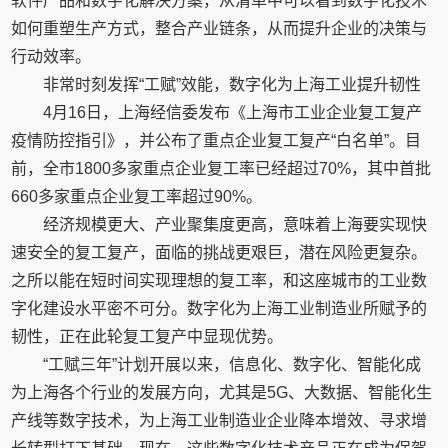
软件产品和数字化解决方案，从清单中可以看到数字化技术
如何重塑生产方式，整合产业链条，从而提升企业的决策与
行动效率。
非常时刻发挥“工赋”效能，数字化为上海工业提升韧性
4月16日，上海经信委发布《上海市工业企业复工复产
疫情防控指引》，并公布了重点企业复工复产“白名单”。目
前，全市1800多家重点企业复工率已经超过70%，其中首批
660多家重点企业复工率超过90%。
经济规模更大、产业聚集度更高，意味着上海要实现快
速安全的复工复产，面临的挑战更艰巨，潜在风险更复杂。
之所以能在短时间实现理想的复工率，和这座城市的工业数
字化建设水平密不可分。数字化为上海工业制造业所赋予的
韧性，正在此轮复工复产中显现优势。
“工赋三年”计划开展以来，信息化、数字化、智能化成
为上海各个行业的发展方向，尤其是5G、大数据、智能化生
产线等数字技术，为上海工业制造业企业降本增效、寻求增