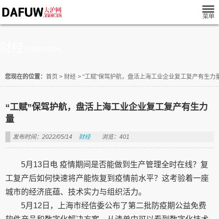
财经
FINANCIAL
您现在的位置：
首页
>
财经
>
“工赋”保驾护航，盘活上海工业企业复工复产有生力
“工赋”保驾护航，盘活上海工业企业复工复产有生力
量
发布时间：2022/05/14
财经
浏览：401
5月13日电 疫情期间是否能做到生产管理全时在线？复
工复产后如何快速将产能恢复到疫情前水平？这考验着一座
城市的经济底蕴、技术实力与组织活力。
5月12日，上海市经信委公布了第二批防疫期公益免费