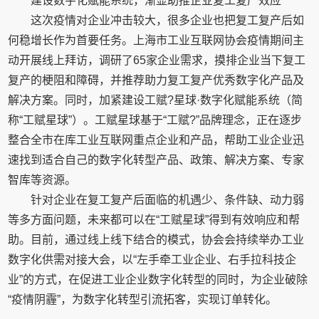
建设数字化赋能系统，渐显助推企业复工复产效应
这次疫情对企业冲击较大，很多企业也把复工复产后如
何稳增长作为首要任务。上海市工业互联网协会疫情期间主
动开展线上拜访，调研了65家企业需求，摸排企业当下复工
复产的梗阻和障碍，并推荐助力复工复产优秀数字化产品及
解决方案。同时，加紧建设工赋?星球·数字化赋能系统（简
称“工赋星球”）。工赋星球基于“工赋?”品牌理念，正在逐步
整合全市在库工业互联网重点企业和产品，帮助工业企业迅
速找到适合自己的数字化转型产品、政策、解决方案、专家
智库等资源。
针对企业在复工复产后面临的机遇少、条件缺、动力弱
等多方面问题，未来都可以在“工赋星球”得到有效响应和帮
助。目前，通过线上线下结合的模式，协会会持续举办工业
数字化供需对接大会，以“左手牵工业企业、右手拉科技企
业”的方式，在促进工业企业数字化转型的同时，为企业破除
“疫情阴霾”，为数字化转型引流拓客，实现订单转化。