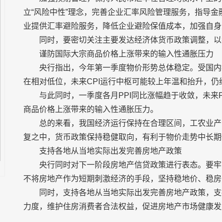
立“风险中性”理念，完善企业汇率风险管理服务，指导
业提供汇率避险服务，降低企业避险保值成本，加强自身
同时，要密切关注主要发达经济体货币政策调整，以
谨防国际大宗商品价格上涨带来的输入性通胀压力
央行指出，今年第一季度物价形势总体稳定。受国内
在相对低位，未来CPI运行中枢可能较上年温和抬升，仍
与此同时，一季度各月PPI同比涨幅趋于收敛，未来
商品价格上涨带来的输入性通胀压力。
总的来看，我国经济运行保持在合理区间，工农业产
复之中，货币政策保持稳健取向，有利于物价走势中长期
支持各地从当地实际出发完善房地产政策
央行同时对下一阶段房地产信贷政策进行表态。要牢
不将房地产作为短期刺激经济的手段，坚持稳地价、稳房
同时，支持各地从当地实际出发完善房地产政策，支
力度，维护住房消费者合法权益，促进房地产市场健康发