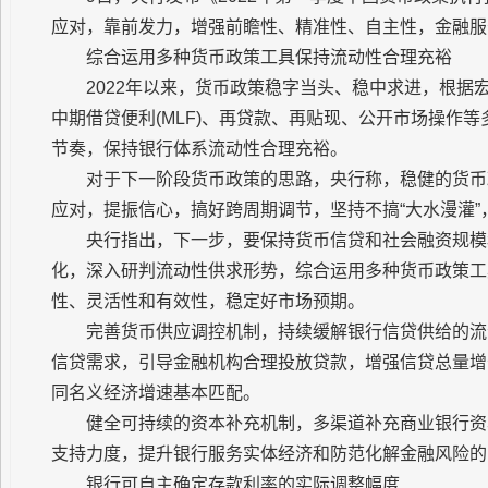
应对，靠前发力，增强前瞻性、精准性、自主性，金融服
综合运用多种货币政策工具保持流动性合理充裕
2022年以来，货币政策稳字当头、稳中求进，根
中期借贷便利(MLF)、再贷款、再贴现、公开市场操作
节奏，保持银行体系流动性合理充裕。
对于下一阶段货币政策的思路，央行称，稳健的货币
应对，提振信心，搞好跨周期调节，坚持不搞“大水漫灌
央行指出，下一步，要保持货币信贷和社会融资规模
化，深入研判流动性供求形势，综合运用多种货币政策工
性、灵活性和有效性，稳定好市场预期。
完善货币供应调控机制，持续缓解银行信贷供给的流
信贷需求，引导金融机构合理投放贷款，增强信贷总量增
同名义经济增速基本匹配。
健全可持续的资本补充机制，多渠道补充商业银行资
支持力度，提升银行服务实体经济和防范化解金融风险的
银行可自主确定存款利率的实际调整幅度