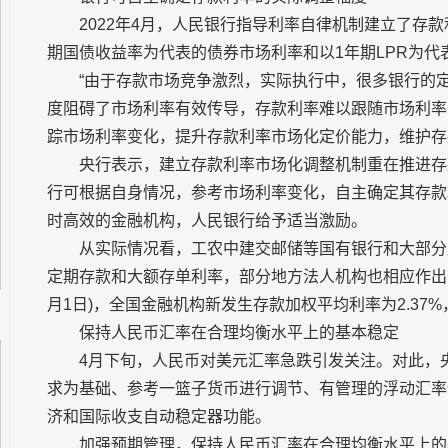
2022年4月，人民银行指导利率自律机制建立了存
期国债收益率为代表的债券市场利率和以1年期LPR为
“由于存款市场竞争激烈，实际执行中，很多银行的
度阻碍了市场利率有效传导，存款利率难以跟随市场利率
踪市场利率变化，提升存款利率市场化定价能力，维护存
央行表示，建立存款利率市场化调整机制重在推进存
行可根据自身情况，参考市场利率变化，自主确定其存款
时高效的金融机构，人民银行给予适当激励。
从实际情况看，工农中建交邮储等国有银行和大部分
定期存款和大额存单利率，部分地方法人机构也相应作出下
月1日)，全国金融机构新发生存款加权平均利率为2.37
保持人民币汇率在合理均衡水平上的基本稳定
4月下旬，人民币对美元汇率急跌引发关注。对此，
求为基础、参考一篮子货币进行调节、有管理的浮动汇率
济和国际收支自动稳定器功能。
加强预期管理，保持人民币汇率在合理均衡水平上的