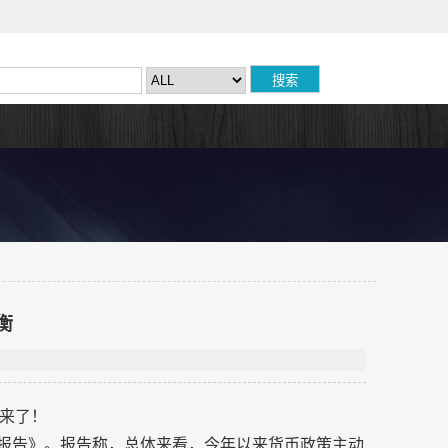
衡
来了！
行报告》。报告称，总体来看，今年以来货币政策主动