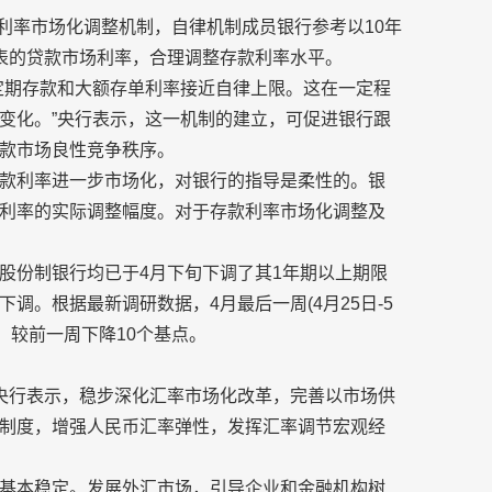
款利率市场化调整机制，自律机制成员银行参考以10年
代表的贷款市场利率，合理调整存款利率水平。
定期存款和大额存单利率接近自律上限。这在一定程
变化。”央行表示，这一机制的建立，可促进银行跟
款市场良性竞争秩序。
款利率进一步市场化，对银行的指导是柔性的。银
利率的实际调整幅度。对于存款利率市场化调整及
股份制银行均已于4月下旬下调了其1年期以上期限
调。根据最新调研数据，4月最后一周(4月25日-5
%，较前一周下降10个基点。
央行表示，稳步深化汇率市场化改革，完善以市场供
制度，增强人民币汇率弹性，发挥汇率调节宏观经
基本稳定。发展外汇市场，引导企业和金融机构树