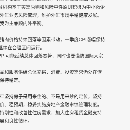
金融机构基于实需原则和风险中性原则积极为中小微企
外汇业务风险管理，维护外汇市场平稳健康发展。
我为主兼顾内外平衡。
猪肉价格持续回落等因素带动，一季度CPI涨幅保持
继续在合理区间运行。
PPI可能延续总体回落态势，同时也要谨防国际大宗
品和服务供给总体充裕，消费、投资需求仍处在恢
保持稳定。
牢坚持房子是用来住的、不是用来炒的定位，坚持
价、稳预期，稳妥实施房地产金融审慎管理制度。
持刚性和改善性住房需求，加大住房租赁金融支持
展和良性循环。