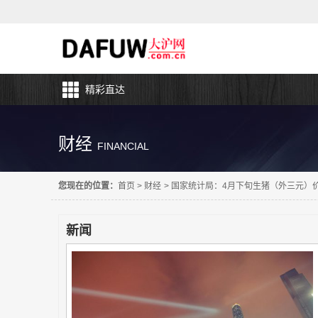
精彩直达
财经
FINANCIAL
您现在的位置：
首页
>
财经
>
国家统计局：4月下旬生猪（外三元）价
新闻