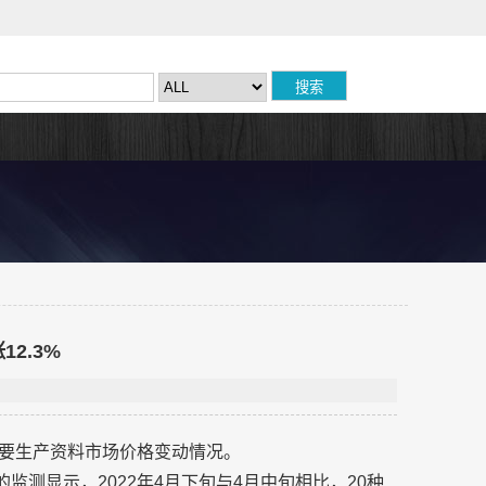
2.3%
域重要生产资料市场价格变动情况。
监测显示，2022年4月下旬与4月中旬相比，20种