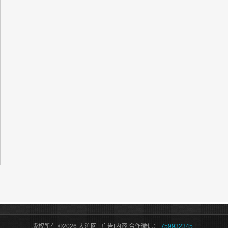
版权所有 ©2026 大沪网 | 广告|内容|合作微信：
759932345
|