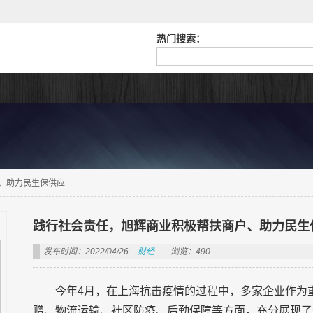
热门搜索：
、助力民生保供应
践行社会责任，旭辉商业积极帮扶商户、助力民生
发布时间：2022/04/26
财经
浏览：490
今年4月，在上海抗击疫情的过程中，多家企业作为
赠、物流运输、社区防疫、后勤保障等方面，充分展现了