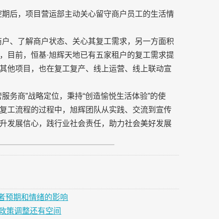
控期后，项目营运部主动关心留守商户员工的生活情
商户、了解商户状态、关心其复工需求，另一方面积
，目前，恒基·旭辉天地已有五家租户的复工需求提
其他项目，也在复工复产、线上运营、线上联动宣
服务商”战略定位，秉持“创造愉悦生活体验”的使
复工流程的过程中，旭辉团队从实践、交流到宣传
升发展信心，践行业社会责任，助力社会美好发展
者预期和情绪的影响
，政策调整还有空间