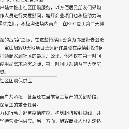
户陆续推出社区团购服务，以方便居民朋友们采购
作人员进行关爱慰问，旭辉商业项目也积极助力满
需求之际，积极沟通场内商户，在KFC复工第二天即
烟的战“疫”之际，在这些持续用善意为邻里带去温暖
，宝山旭辉U天地项目营运部许晨曦在疫情封控期间
打通商家到社区的最后几公里：他不仅在第一时间
疫用品需求急需之际，第一时间联系到益丰大药房
资。
社区团购保供应
商户共承担，甚至还在当前复工复产的关键阶段，
保复工的重要任务。
力和行动力部署疫情防控，构筑起抗疫封锁线，并
坚持营业保供应。另一方面，旭辉商业人也迅速适