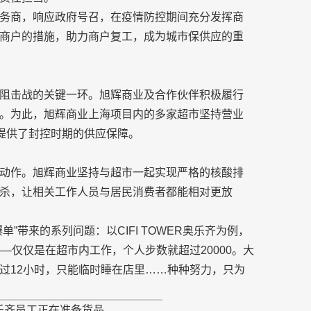
务商，响应政府号召，在疫情防控期间充分发挥商
商户的措施，助力商户复工，成为城市保供应的重
阻击战的关键一环。旭辉商业及合作伙伴积极履行
。为此，旭辉商业上海项目内的多家超市坚持营业
民提供了封控时期的供应保障。
动作。旭辉商业坚持与超市一起实现严格的核酸排
杀，让相关工作人员与居民消费者都能相对更放
”带来的系列问题：以CIFI TOWER奥乐齐为例，
—仅仅是在超市内工作，个人步数就超过20000。大
过12小时，只能临时睡在店里……种种努力，只为
R奥乐齐员工正在准备货品