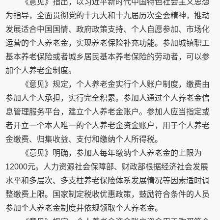
《意见》指出，以习近平新时代中国特色社会主义思想
为指导，全面贯彻党的十九大和十九届历次全会精神，推动
发展适合中国国情、政府政策支持、个人自愿参加、市场化
运营的个人养老金，实现养老保险补充功能。参加城镇职工
基本养老保险或者城乡居民基本养老保险的劳动者，可以参
加个人养老金制度。
《意见》规定，个人养老金实行个人账户制度，缴费由
参加人个人承担，实行完全积累。参加人通过个人养老金信
息管理服务平台，建立个人养老金账户。参加人应当指定或
者开立一个本人唯一的个人养老金资金账户，用于个人养老
金缴费、归集收益、支付和缴纳个人所得税。
《意见》明确，参加人每年缴纳个人养老金的上限为
12000元。人力资源社会保障部、财政部根据经济社会发展
水平和多层次、多支柱养老保险体系发展情况等因素适时调
整缴费上限。国家制定税收优惠政策，鼓励符合条件的人员
参加个人养老金制度并依规领取个人养老金。