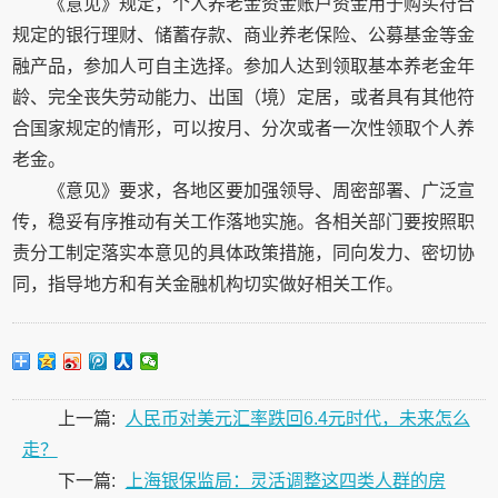
《意见》规定，个人养老金资金账户资金用于购买符合
规定的银行理财、储蓄存款、商业养老保险、公募基金等金
融产品，参加人可自主选择。参加人达到领取基本养老金年
龄、完全丧失劳动能力、出国（境）定居，或者具有其他符
合国家规定的情形，可以按月、分次或者一次性领取个人养
老金。
《意见》要求，各地区要加强领导、周密部署、广泛宣
传，稳妥有序推动有关工作落地实施。各相关部门要按照职
责分工制定落实本意见的具体政策措施，同向发力、密切协
同，指导地方和有关金融机构切实做好相关工作。
上一篇:
人民币对美元汇率跌回6.4元时代，未来怎么
走？
下一篇:
上海银保监局：灵活调整这四类人群的房