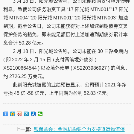
3 月 18 日，阳光城公告称，公司未能按期支付境外债券
利息，致使公司债务融资工具 “17 阳光城 MTN001″”17 阳光
城 MTN004″”20 阳光城 MTN001″”20 阳光城 MTN003” 加速
到期，截至公告日，公司未能获得对上述加速到期债券交叉
保护条款的豁免，即未能足额偿付上述加速到期债券累计本
息合计 50.28 亿元。
2 月 18 日，阳光城公告称，公司未能在 30 日豁免期内
( 即 2022 年 2 月 15 日 ) 支付两笔境外债券 (
XS2100664544 ) 以及境外债券 ( XS2203986927 ) 的利息，
约 2726.25 万美元。
此前阳光城披露的业绩预告显示，公司预计 2021 年净
亏损 45 亿 -58 亿元，上年同期为盈利 52.83 亿元。
上一篇:
银保监会：金融机构要全力支持货运物流保