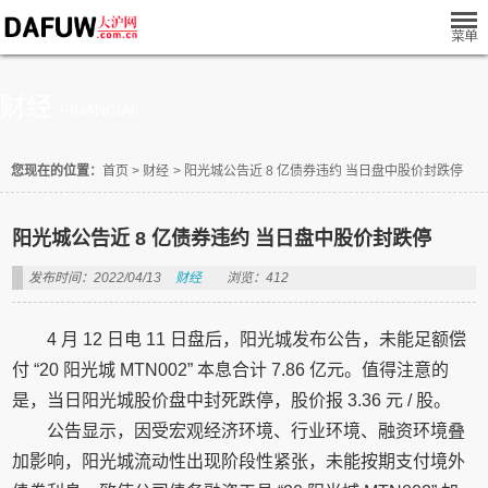
财经
FINANCIAL
您现在的位置：
首页
>
财经
>
阳光城公告近 8 亿债券违约 当日盘中股价封跌停
阳光城公告近 8 亿债券违约 当日盘中股价封跌停
发布时间：2022/04/13
财经
浏览：412
4 月 12 日电 11 日盘后，阳光城发布公告，未能足额偿
付 “20 阳光城 MTN002” 本息合计 7.86 亿元。值得注意的
是，当日阳光城股价盘中封死跌停，股价报 3.36 元 / 股。
公告显示，因受宏观经济环境、行业环境、融资环境叠
加影响，阳光城流动性出现阶段性紧张，未能按期支付境外