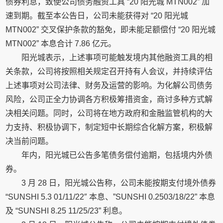
债券利息，致使公司债务融资工具 “20 阳光城 MTN002” 加
速到期。截至本公告日，公司未能获得对 “20 阳光城
MTN002” 交叉保护条款的豁免，即未能足额偿付 “20 阳光城
MTN002” 本息合计 7.86 亿元。
阳光城表示，上述事项可能触发境内其他融资工具的相
关条款，公司将按照相关规定召开持有人会议，并持续评估
上述事项对公司法律、财务及运营的影响。为化解公司债务
风险，公司正全力协调各方积极筹措资金，商讨多种方式解
决相关问题。同时，公司将在地方政府和金融监管机构的大
力支持、积极协调下，制定短中长期综合化解方案，积极解
决当前问题。
年内，阳光城已公告多笔债务偿付逾期，包括境内外债
券。
3 月 28 日，阳光城公告称，公司未能按期支付境外债券
“SUNSHI 5.3 01/11/22″ 本息、”SUNSHI 0.2503/18/22” 本息
及 “SUNSHI 8.25 11/25/23” 利息。