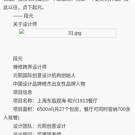
此以往，贞下起元。
—— 段元
关于设计师
段元
禅修跨界设计师
元熙国际创意设计机构创始人
中国设计品牌榜杰出女性品牌人物
项目信息
项目名称：上海东临观海·和兴1913餐厅
项目面积：6500㎡(共27个包房，餐厅可同时容纳700余
人就餐)
设计团队：元熙创意设计
设计顾问：梁建国老师