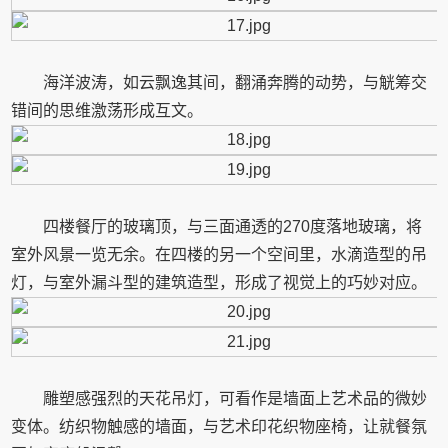
海洋波涛，如云飘逸其间，翻涌奔腾的动势，与觥筹交
错间的思维激荡形成互文。
四楼餐厅的玻璃顶，与三面通透的270度落地玻璃，将
室外风景一览无余。在四楼的另一个空间里，水滴造型的吊
灯，与室外漏斗型的建筑造型，形成了视觉上的巧妙对应。
雕塑感强烈的天花吊灯，可看作是墙面上艺术品的微妙
变体。纺织物触感的墙面，与艺术印花织物座椅，让就餐氛