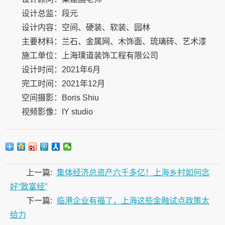
设计总监：段元
设计内容：空间、硬装、软装、园林
主要材料：兰石、金属网、木饰面、琉璃砖、艺术漆
施工单位：上海璞道装饰工程有限公司
设计时间：2021年6月
完工时间：2021年12月
空间摄影：Boris Shiu
视频影像：IY studio
上一篇:
集体经济总资产六千多亿！上海乡村如何念
好“致富经”
下一篇:
临港企业有福了，上海这些金融试点政策太
给力