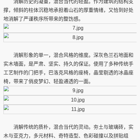
消解历史的凝重，混合当代的轻盈。作为建筑的结构支
撑，倾斜的柱体沉稳地承担着山石的厚重情绪，又恰到好处
地消解了严谨秩序所带来的整饬感。
消解形象的单一，混合风格的维度。深灰色兰石地面和
实木墙面，是严肃、坚实、持久的保证。使用了多种传统手
工艺制作的门把手，巴洛克风格的座椅，晶莹剔透的冰晶座
椅，带来了俏皮梦幻、轻盈通透的一面。
消解传统的质朴，混合当代的灵动。夯土与玻璃砖，实
木与亚克力，多元材料、奇特造型、色彩碰撞以及拼贴组