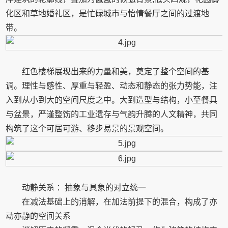
化区和草地婚礼区，是忙碌城市与怡情餐厅之间的过渡地
带。
红色楼梯展现出来的力量和美，奠定了整个空间的基
调。理性与感性、厚重与轻盈、动态和静态的张力势能，注
入到从小到大的空间尺度之中。大到造型与结构，小至餐具
与盆景，严谨整饬的工业遗存与气韵升腾的人文精神，共同
构筑了这个可居可游、移步易景的景观空间。
动静关系 ：抽象与具象的对立统一
在减法基础上的消解，在加法前提下的混合，构成了亦
动亦静的空间关系