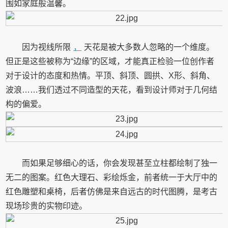
围如家庭般温馨。
因为视线所限
，
天花是被大多数人忽略的一个维度。
但正是这些被称为“边缘”的区域，才能真正检验一位创作者
对于设计的态度和热情。平顶、斜顶、圆拱、X形、斜角、
波浪……我们透过不同造型的天花，看到设计师对于几何结
构的偏爱。
而如果足够细心的话，你会发现甚至立柱都绘制了独一
无二的图案。红色大理石、彩绘烁金，前者统一于大厅中的
红色雕塑和桌椅，后者仿佛是来自远古的时代图腾，是考古
现场珍贵的实物印迹。