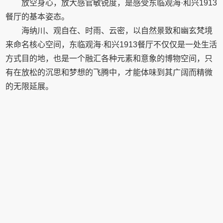
放空身心，放大感官敏锐度，是感受东临观海·和兴1913
餐厅的基本姿态。
海纳川、观自在、时雨、云密，以自然景致和幽玄梵境
来命名核心空间，东临观海·和兴1913餐厅不仅仅是一处生活
方式目的地，也是一个融汇各种元素和意象的博物空间，只
有在放松的沉思和梦想的飞腾中，才能体味到其广阔而精微
的无限延展。