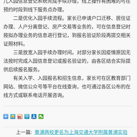
儿入园信息登记系统完成手续办理，线上操作有困难的可在
预约时段到线下服务点办理。
二是优化入园手续流程。家长已申请户口迁移、居住证
办理、人户分离登记、房产交易等业务的，可在信息登记时
按拟办理业务的信息进行登记，到报名验证阶段再提交相关
证照材料。
三是放宽入园手续办理时间。对部分家长因疫情原因无
法按时完成入园信息登记或报名验证的，由各区结合实际提
供后续报名服务。
有关入学、入园报名和招生信息，家长可在区教育部门
网站、微信公众号等平台在线查询，也可通过各区公布的在
线方式或联系电话开展咨询。
上一篇:
黄浦两校更名为上海交通大学附属黄浦实验