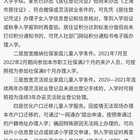
入学手续。家长已办出《居住登记凭证》但尚未办出《上海
市居住证》、符合缴保或灵活就业条件的，可先凭《居住登
记凭证》办理子女入学信息登记和信息核对，等到入学验证
或秋季入学报到时再查验。居住证积分达到标准分值但尚未
打印积分通知书的，可凭人社部门网站积分通知书电子版办
理入学。
二是放宽缴纳社保家庭儿童入学条件。2021年7月至
2022年2月期间参加本市职工社保满2个月的来沪人员，可按
照视为参加社保满6个月办理入学。
三是放宽灵活就业家庭儿童入学条件。2020—2021年连
续两年办理灵活就业登记且未退出登记手续的，入学时可按
照视为连续3年办妥灵活就业登记处理。
四是优化户口迁移儿童入学服务。因疫情无法现场办理
本市户口迁移的，可通过“一网通办”提出申请，按预审通过
的户籍地址办理入学；确因特殊原因无法网上办理的，可向
幼升小信息登记点或就读小学提交申请，到入学验证时再查