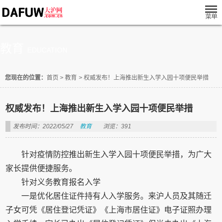
教育
EDUCATION
您现在的位置：
首页
>
教育
>
权威发布！上海推出新生入学入园十项便民举措
权威发布！上海推出新生入学入园十项便民举措
发布时间：2022/05/27
教育
浏览：391
针对疫情防控推出新生入学入园十项便民举措，为广大
家长提供便捷服务。
针对义务教育报名入学
一是优化居住证件持有人入学服务。来沪人员及其随迁
子女可凭《居住登记凭证》《上海市居住证》电子证照办理