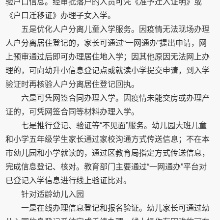
验户口信息。经审批落户的人员可凭《准予迁入证明》或
《户口迁移证》办理子女入学。
五是优化人户分离儿童入学服务。因疫情无法现场办理
人户分离居住登记的，家长可通过“一网通办”提出申请，网
上预审通过后即可办理居住地入学；因其他原因无法网上办
理的，可向幼升小信息登记点或就读小学提交申请，到入学
验证时再核验人户分离居住登记回执。
六是可凭网签合同办理入学。因疫情未能交房或办理产
证的，可凭网签合同等材料办理入学。
七是推行登记、验证等“不见面”服务。幼儿园大班儿童
和小学五年级学生家长通过家校沟通方式传送信息；不在本
市幼儿园和小学就读的，通过区教育局指定方式传送信息，
完成信息登记、核对。教育部门主要通过“一网通办”平台对
已登记入学信息进行线上验证比对。
针对适龄幼儿入园
一是在线办理信息登记和报名验证。幼儿家长可通过幼