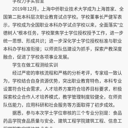
学校力学实验室
2019年12月，上海中侨职业技术大学成为上海首家、全
国第二批本科层次职业教育试点学校。学校董事长严健军表
示，学校成为全国职业本科办学试点学校以来，全面落实“立
德树人”根本任务，学校聚焦学士学位授权授予工作，进一步
统一思想、形成共识；进一步深化学士学位授权标准与职业
本科办学标准衔接；以师资队伍建设为抓手，探索产教深度
融合，促进了学校各项事业发展。
学生在做工程测绘实训
经过严密的审核流程和严格的分析考评，专家组一致认
为，学校结合自身资源优势，突出职业教育特色，本科专业
设置符合社会需求，人才培养方案符合培养目标要求，积极
探索校企合作人才培养模式，教学管理制度较健全，在师资
队伍能力，应用科研和社会服务等方面取得了初步成效。
据悉，参与本次学士学位审核的三个专业分别是：食品
药品学院食品质量与安全、建筑工程学院建筑工程、信息工