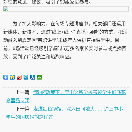
对性的意见、建议，吸引了90组家庭参与。
为了扩大影响力，在每场专题讲座中，相关部门还运用
新媒体、新技术，通过“线上+线下”“直播+回看”的方式，把活
动融入到嘉定区“亲职讲堂”未成年人保护直播课堂中。目
前，6场活动已经吸引了超过5万多名家长实时参与或点播回
放，受到了广泛关注和热烈响应。
上一篇:
“双减”政策下，宝山这所学校带领学生们飞花
令里品诗词
下一篇:
走进红色场馆、深入田间地头……沪上中小
学生的国庆假期这样过