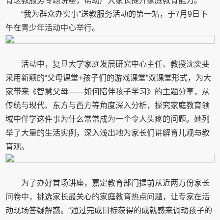
育送教服务专题讲座，帮助广大家长提升家庭教育能力。
“我为群众办实事”送教服务活动的第一站，于7月9日下
午在青少年活动中心举行。
活动中，复旦大学家庭发展研究中心主任、教授沈奕斐
采用新颖的“父母课堂+孩子们的游戏课堂”双课堂形式，为大
家带来《智慧父母——如何陪伴孩子学习》的主题分享，从
传统与现代、东方与西方等角度深入分析，探究家庭教育领
域中伴学这件事为什么常常成为一个令人头疼的问题。她列
举了大量的生活实例，深入浅出地为家长们讲解育儿观与教
育观。
为了办好首场讲座，嘉定教育部门提前从近两万份家长
问卷中，挑选家长最关心的家庭教育热点问题，让专家在活
动现场答疑解惑。“通过完成目标获得的成就感来调动孩子的