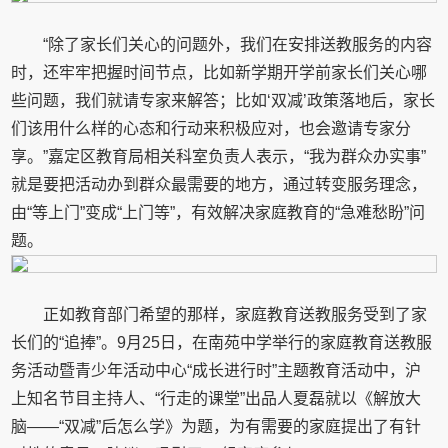
“除了家长们关心的问题外，我们在安排送教服务的内容
时，还牢牢把握时间节点，比如新学期开学前家长们关心哪
些问题，我们就请专家来解答；比如‘双减’政策落地后，家长
们该用什么样的心态和行动来积极应对，也会邀请专家分
享。”嘉定区教育局相关科室负责人表示，“我为群众办实事”
就是要把活动办到群众最需要的地方，通过转变服务理念，
由“等上门”变成“上门等”，有效解决家庭教育的“急难愁盼”问
题。
正如教育部门希望的那样，家庭教育送教服务受到了家
长们的“追捧”。9月25日，在南苑中学举行的家庭教育送教服
务活动暨青少年活动中心“成长进行时”主题教育活动中，沪
上知名节目主持人、“行走的课堂”出品人夏磊就以《解放大
脑——“双减”后怎么学》为题，为有需要的家庭提出了有针