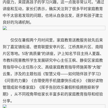
内驱力，来提高孩子的学习兴趣，这一点我非常认可。”通过
讲座和互动，家长们表示，确实关注到了很多平时家庭教育
中不太容易发现的问题，也将从自身出发，逐步和孩子建立
良好的沟通机制。
仅仅在暑假两个月时间里，家庭教育送教服务就先后来
到了嘉定镇街道、德育联盟安亭片区、江桥真新片区、南翔
片区等地。5场“高质量”的讲座，沪上知名节目主持人夏磊、
市教科院普教所学生发展研究中心主任王枫、静安区家庭教
育指导中心主任陈小文、高级家庭教育指导师施英等“大咖”
云集，涉及的主题包括《智慧父母——如何陪伴孩子学习》
《问答的力量》《合理使用手机健康快乐成长》《做好读物
管理成就书香家庭》《挥手告别欢乐暑假积极拥抱崭新学
期》，从不同视角带给家长丰富多彩的家庭教育指导和经验
分享。