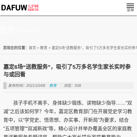
教育
EDUCATION
您现在的位置：
首页
>
教育
>
嘉定6场“送教服务”，吸引了5万多名学生家长实时参
嘉定6场“送教服务”，吸引了5万多名学生家长实时参
与或回看
发布时间：2021/10/08
教育
浏览：508
孩子手机不离手、身体缺少锻炼、读物缺少指导……“双
减”之后该如何学？今年，嘉定区教育部门在开展党史学习教
育中，以“学党史、悟思想、办实事、开新局”为要求，结合
“五项管理”“双减新政”等，精心设计并举办覆盖全区的家庭教