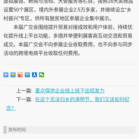
虚拟展馆、新闻与活动、大会服务等栏目，按照16大类商品
设置50个展区，境内外参展企业2.5万多家，并继续设立“乡
村振兴”专区，供所有脱贫地区参展企业集中展示。
本届广交会围绕提升贸易对接成效和用户体验，持续优
化提升线上平台功能，多措并举便利展客商互动交流和贸易
成交。本届广交会不向参展企业收取费用，也不向参与同步
活动的跨境电商平台收取任何费用。
上一篇:
重点保供企业线上线下出招发力
下一篇:
在这个无法归乡的清明节，我们又该如何纪
念？
发布时间: