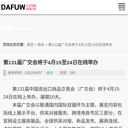
商业
BUSINESS
您现在的位置：
首页
>
商业
>
第131届广交会将于4月15至24日在线举办
第131届广交会将于4月15至24日在线举办
发布时间：2022/04/07
商业
浏览：381
第131届中国进出口商品交易会（广交会）将于4月15-
24日在网上举办，展期10天。
本届广交会以联通国内国际双循环为主题，展览内容包
括线上展示平台、供采对接服务、跨境电商专区三部分，在
官网设立展商展品、全球供采对接、新品发布、展商连线、