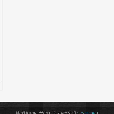
版权所有 ©2026 大沪网 | 广告|内容|合作微信：
759932345
|