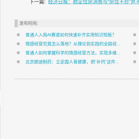
下一篇:
经济日报：稳定住房消费与“房住不炒”并
发布时间:
普通人入局AI赛道如何快速补齐实用知识短板？
情感经营究竟怎么落地？从理论到实践的全路径...
普通人如何掌握科学的情感经营方法，实现多维...
北京朗迪制药：立足国人骨健康，把“补钙”这件...