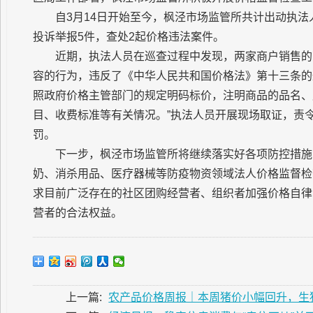
自3月14日开始至今，枫泾市场监管所共计出动执法人
投诉举报5件，查处2起价格违法案件。
近期，执法人员在巡查过程中发现，两家商户销售的
容的行为，违反了《中华人民共和国价格法》第十三条的
照政府价格主管部门的规定明码标价，注明商品的品名、
目、收费标准等有关情况。”执法人员开展现场取证，责
罚。
下一步，枫泾市场监管所将继续落实好各项防控措施
奶、消杀用品、医疗器械等防疫物资领域法人价格监督检
求目前广泛存在的社区团购经营者、组织者加强价格自律
营者的合法权益。
上一篇:
农产品价格周报｜本周猪价小幅回升，生