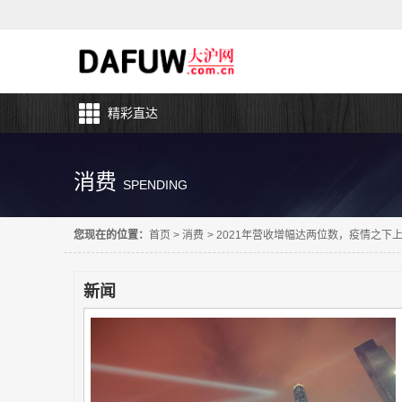
精彩直达
消费
SPENDING
您现在的位置：
首页
>
消费
>
2021年营收增幅达两位数，疫情之下
新闻