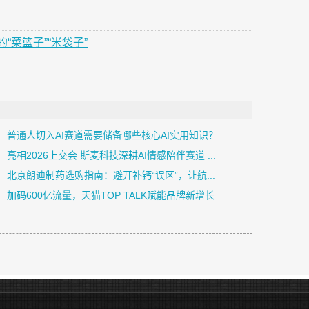
菜篮子”“米袋子”
普通人切入AI赛道需要储备哪些核心AI实用知识？
亮相2026上交会 斯麦科技深耕AI情感陪伴赛道 ...
北京朗迪制药选购指南：避开补钙“误区”，让航...
加码600亿流量，天猫TOP TALK赋能品牌新增长