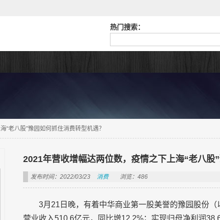
热门搜索：
上海“老八股”豫园如何抓住消费转型机遇？
2021年营收增幅达两位数，疫情之下上海“老八股
发布时间：2022/03/23
消费
浏览：486
3月21日晚，有着中华商业第一股美誉的豫园股份（以
营业收入510.6亿元，同比增12.2%；实现归母净利润3