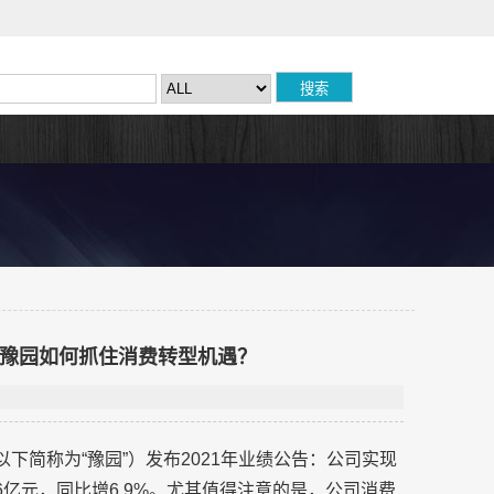
”豫园如何抓住消费转型机遇？
下简称为“豫园”）发布2021年业绩公告：公司实现
8.6亿元，同比增6.9%。尤其值得注意的是，公司消费