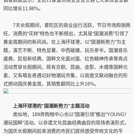
调查数据显示，全区21家重点商业企业长假七天实现营业额
同比增长11.98%。
7天长假期间，普陀区的商业运行活跃，节日市场购销两
旺，消费的“花样”特色也不断频出，尤其是“国潮消费”引领了
黄金周期间的新风尚。在上海环球港，以“国潮新势力”为主
题，演艺不断、特色显著、中西碰撞、玩乐参半。国潮音乐
盛典、民俗新经典、国粹文化面对面、红色精神传承等亮点
活动贯穿长假期间，既有京剧、昆曲、皮影、木偶等国粹元
素，又有萌友奇遇记好物潮玩市集，以商旅文联动融合的形
式燃动国庆黄金周，其销售额同比上升16%。
上海环球港的“国潮新势力”主题活动
类似地，189弄购物中心也以“国潮引领”推出“YOUNG！
潮玩国粹”活动。以非遗文化昆曲经典曲目的现场表演形式，
为国庆长假期间前来消费的市民们提供感受传统文化的平