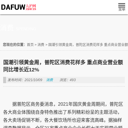
消费
SPENDING
您现在的位置：
首页
>
消费
>
国潮引领黄金周，普陀区消费花样多 重点商业营业额
国潮引领黄金周，普陀区消费花样多 重点商业营业额
同比增长近12%
发布时间：2021/10/09
消费
浏览：493
据普陀区商务委消息，2021年国庆黄金周期间，普陀区
各大商业体围绕自身特色推出了系列精彩纷呈的主题活动，
各大卖场促销不断，各大餐饮场所也迎来客流高峰。据抽样