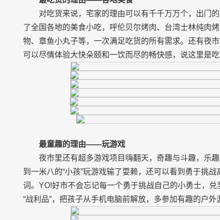
对吃货来说，宅家的理由可以有千千万万个，出门的
了全国各地的美食小吃，呼伦贝尔烤肉、台湾士林纯肉烤
物、章鱼小丸子等，一次满足吃货的所有需求。还有夜市
可以尽情体验大快朵颐和一饮而尽的畅快感，说这里是吃
最
童趣
的理由——
玩游戏
夜市里还有超多游戏项目嗨翻天，奇趣与斗趣，乐趣
到一米八的“小孩”玩游戏输了耍赖，还可以看到勇于挑战
词。YO!好市不会忘记每一个勇于挑战自己的小勇士，
“战利品”，把孩子从手机电脑前解放，多参加有趣的户外