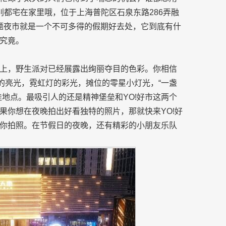
别都宅在家里哦，位于上海普陀区石泉东路286弄融
派对主题夜市就是一个不可多得的假期好去处，它到底有什
究竟。
上，野生派对已经展露出绚丽夺目的色彩。你相信
的亮光，霓虹灯的彩光，摊位的零星小灯光，“一盏
地点。最吸引人的还是精神堡垒和YO!好市这两个
果你想在夜晚拍出好看独特的照片，那就快来YO!好
你拍照。在节假日的夜晚，还有精彩的小朋友乐队