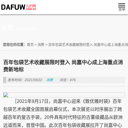
消费
SPENDING
您现在的位置：
首页
>
消费
>
百年包袋艺术收藏展限时登入 尚嘉中心成上海重点
百年包袋艺术收藏展限时登入 尚嘉中心成上海重点消
费新地标
发布时间：2021/09/22
消费
浏览：476
［2021年9月17日，尚嘉中心迎来《致优雅时袋》百年
包袋艺术收藏全国首展启幕仪式，本次展览以时序展出了跨
越百年的复古手袋，20件具有时代特征的古董级藏品从欧洲
远道而来，首登中国。此次百年包袋收藏展拉开了尚嘉中心