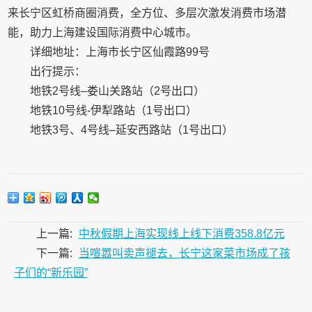
来长宁区虹桥商圈消费，全方位、多层次激发消费市场潜
能，助力上海建设国际消费中心城市。
详细地址：上海市长宁区仙霞路99号
出行提示：
地铁2号线–娄山关路站（2号出口）
地铁10号线-伊犁路站（1号出口）
地铁3号、4号线–延安西路站（1号出口）
上一篇:
中秋假期上海实现线上线下消费358.8亿元
下一篇:
当喧嚣叫卖声褪去，长宁这家菜市场成了孩
子们的“新乐园”