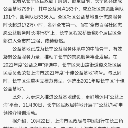
记者从长宁区民政局了解到，截至目前，长宁区共建成
公益基地796个，其中公益网点163个；成立社区志愿服务队
191个，服务队员5356人。全区社区公益基地累计志愿服务
时长超过172万小时，名列全市第一。而在“全市百强社区志
愿公益服务时长排行榜”上，长宁区程家桥街道8个居民区全
部进入全市前12强，成绩斐然。
公益基地已成为长宁公益服务体系中的中轴骨干，有效
凝聚公益服务力量，推动了长宁的志愿服务事业发展。在
2021年度“公益之申”评选中，长宁区天山路街道遵义社区居
民委员会荣获上海市2021年度“十佳公益基地”称号。与此同
时，长宁区注重树立模范典型，评选出2021年度长宁区“十佳
公益基地”。
此外，为更深入推进公益基地建设，更好地运用“公益上
海”平台，11月30日，长宁区民政局特地开展了“公益护照”申
领推介培训活动。
据介绍，10月22日，上海市民政局与中国银行在长三角