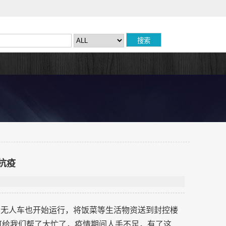
抗疫
的无人车也开始运行，将饭菜等生活物资送到封控楼
可给我们帮了大忙了，疫情期间人手不足，有了这