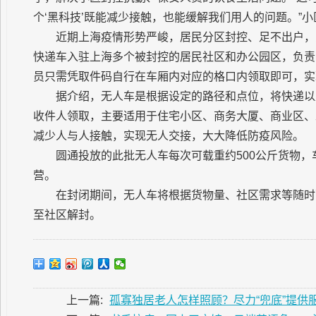
个‘黑科技’既能减少接触，也能缓解我们用人的问题。”
近期上海疫情形势严峻，居民分区封控、足不出户，
快递车入驻上海多个被封控的居民社区和办公园区，负责
员只需凭取件码自行在车厢内对应的格口内领取即可，实
据介绍，无人车是根据设定的路径和点位，将快递以
收件人领取，主要适用于住宅小区、商务大厦、商业区、
减少人与人接触，实现无人交接，大大降低防疫风险。
圆通投放的此批无人车每次可载重约500公斤货物，
营。
在封闭期间，无人车将根据货物量、社区需求等随时
至社区解封。
上一篇:
孤寡独居老人怎样照顾？尽力“兜底”提供