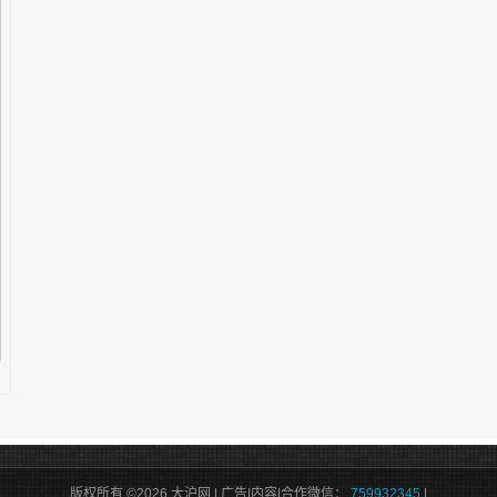
版权所有 ©2026 大沪网 | 广告|内容|合作微信：
759932345
|