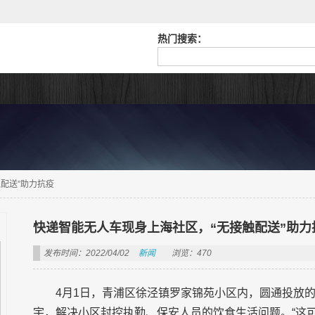
热门搜索：
配送”助力抗疫
快递智能无人车现身上海社区，“无接触配送”助力
发布时间：2022/04/02
新闻
浏览：470
4月1日，青浦区徐泾镇罗家锦苑小区内，圆通投放
宇，解决小区封控执勤、保安人员的饮食生活问题。“这