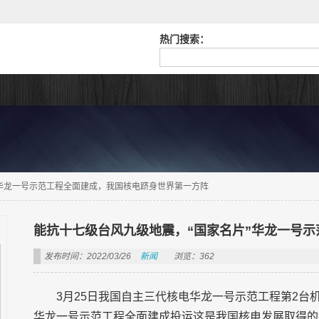
热门搜索：
”华龙一号示范工程全面建成，我国核电跻身世界第一方阵
能抗十七级台风九级地震，“国家名片”华龙一号
发布时间：2022/03/26
新闻
浏览：362
3月25日我国自主三代核电华龙一号示范工程第2台
华龙一号示范工程全面建成投运这是我国核电发展取得的