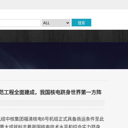
示范工程全面建成，我国核电跻身世界第一方阵
机组中核集团福清核电6号机组正式具备商运条件至此
重大成就标志着我国核电技术水平和综合实力跻身