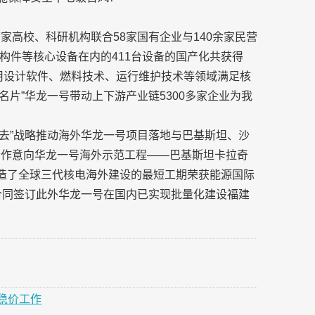
家高校、科研机构联合58家国有企业与140余家民营
构件等核心设备在内的411台设备的国产化共获得
专用设计软件、燃料技术、运行维护技术等领域满足核
名片”华龙一号带动上下游产业链5300多家企业为我
出去”战略推动海外华龙一号项目落地与巴基斯坦、沙
合作意向华龙一号海外示范工程——巴基斯坦卡拉奇
创造了全球三代核电海外建设的最短工期荣获能源国际
包合同签订此外华龙一号在国内已实现批量化建设福建
稳价工作