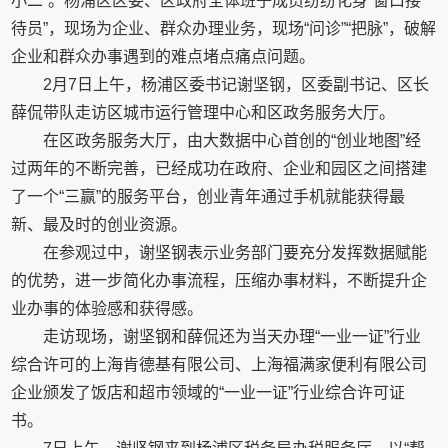
小二”。杨浦区区委、区政府全体班子成员纷纷化身“窗口接
待员”，现场为企业、群众办理业务，现场“问诊”“把脉”，破解
企业和群众办事遇到的难点堵点痛点问题。
2月7日上午，杨浦区委书记谢坚钢，区委副书记、区长
薛侃带队走访区城市运行管理中心和区政务服务大厅。
在区政务服务大厅，由大数据中心首创的“创业地图”经
过两年的不断完善，已经成功在政府、企业和园区之间搭建
了一个“三赢”的服务平台，创业青年通过手机就能获得最
新、最及时的创业资源。
在参观过中，谢坚钢表示业务部门要充分发挥数据赋能
的优势，进一步简化办事流程，压缩办事材料，不断提升企
业办事的体验感和获得感。
走访现场，谢坚钢和薛侃还为当天办理“一业一证”行业
综合许可的上海肯德基有限公司、上海福满家便利有限公司
企业颁发了饭店和超市领域的“一业一证”行业综合许可证
书。