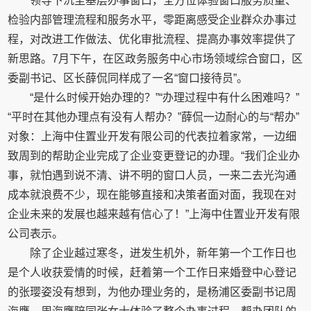
领导下沉至基层办事窗口，全方位体验窗口服务质量、
检验内部管理流程和服务水平，零距离感受企业群众办事过
程，对改进工作做法、优化审批流程、提高办事效率提供了
新思路。7月下午，在区政务服务中心市场领域综合窗口，区
委副书记、区长薛侃同样成了一名“窗口接待员”。
“是什么时候开始办理的？”“办理过程中有什么困难吗？”
“平时在其他办理点有没有人帮办？”薛侃一边耐心的与“帮办”
对象：上海中住置业开发有限公司的代表拉着家常，一边细
致周到的帮助企业完成了企业变更登记的办理。“我们企业办
事，就怕遇到说不清、讲不明的窗口人员，一来二去光沟通
成本就浪费不少，现在能够直接和决策者面对面，我现在对
企业未来的发展也越来越有信心了！”上海中住置业开发有限
公司表示。
除了企业越过寒冬，迸发生机外，新年第一个工作日也
是个人收获爱情的时候，赶着第一个工作日来婚登中心登记
的张璎姿没有想到，为他办理业务的，是杨浦区委副书记周