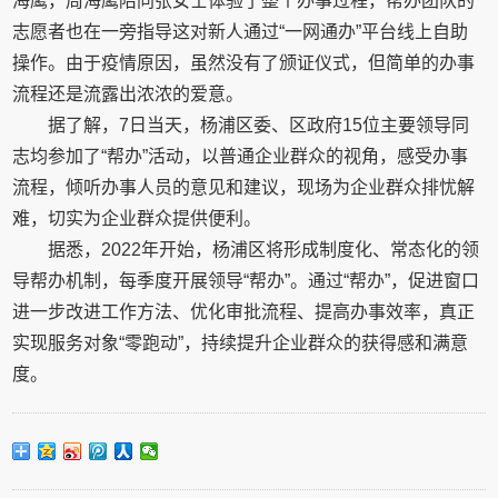
海鹰，周海鹰陪同张女士体验了整个办事过程，帮办团队的
志愿者也在一旁指导这对新人通过“一网通办”平台线上自助
操作。由于疫情原因，虽然没有了颁证仪式，但简单的办事
流程还是流露出浓浓的爱意。
据了解，7日当天，杨浦区委、区政府15位主要领导同
志均参加了“帮办”活动，以普通企业群众的视角，感受办事
流程，倾听办事人员的意见和建议，现场为企业群众排忧解
难，切实为企业群众提供便利。
据悉，2022年开始，杨浦区将形成制度化、常态化的领
导帮办机制，每季度开展领导“帮办”。通过“帮办”，促进窗口
进一步改进工作方法、优化审批流程、提高办事效率，真正
实现服务对象“零跑动”，持续提升企业群众的获得感和满意
度。