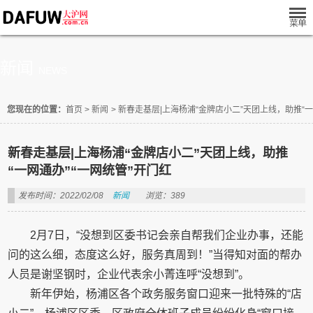
新闻
NEWS
您现在的位置：
首页
>
新闻
>
新春走基层|上海杨浦“金牌店小二”天团上线，助推“一
新春走基层|上海杨浦“金牌店小二”天团上线，助推
“一网通办”“一网统管”开门红
发布时间：2022/02/08
新闻
浏览：389
2月7日，“没想到区委书记会亲自帮我们企业办事，还能
问的这么细，态度这么好，服务真周到！”当得知对面的帮办
人员是谢坚钢时，企业代表余小菁连呼“没想到”。
新年伊始，杨浦区各个政务服务窗口迎来一批特殊的“店