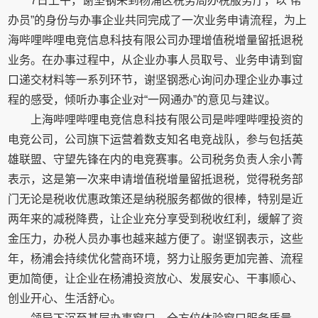
7日上午，谢坚钢来到杨浦区税务局办税服务厅，以“帮
办员”的身份与办事企业共同完成了一次业务申请流程，为上
海哔哩哔哩电竞信息科技有限公司办理增值税增量留抵退税
业务。在办事过程中，从企业办事人员取号、业务申请到窗
口递交材料等一系列环节，谢坚钢悉心询问办理企业办事过
程的感受，倾听办事企业对“一网通办”的意见与建议。
上海哔哩哔哩电竞信息科技有限公司是哔哩哔哩投资的
电竞公司，公司旗下运营着数支知名电竞战队，参与包括英
雄联盟、守望先锋在内的电竞赛事。公司税务负责人余小菁
表示，这是第一次来申请增值税增量留抵退税，觉得税务部
门无论是税收优惠政策还是纳税服务都做的很棒，特别是近
两年来的减税降费，让企业充分享受到税收红利，缓解了资
金压力，办税人员办事也越来越方便了。谢坚钢表示，这些
年，杨浦会持续优化营商环境，努力让服务更加完善、流程
更加简便，让企业在杨浦投资放心、发展安心、干事顺心、
创业开心、生活舒心。