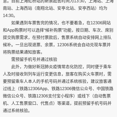
意。目前上海虹桥站的新票起售时间为13:30，上海站、上海
南站、上海西站（南翔北站、安亭北站、安亭西站）均为
14:30。
如果遇到车票售完的情况，也不要着急，在12306网站
和App购票时可以选择“候补购票”功能，按日期、车次、席别
提交购票需求，在预付票款后，售票系统自动安排网上排队
候补。一旦出现退票、余票，12306系统会自动兑现车票并
将购票结果通知旅客。
需预留手机号并通过核验
此外，为做好新冠肺炎疫情常态化防控，同时便于乘车
人及时接收到列车运行变更信息，旅客在购买火车票时，需
要预留乘车人本人的手机号码并通过系统核验，建议旅客通
过线上（铁路12306App、铁路12306微信公众号、中国铁路
微信公众号、铁路12306支付宝小程序）或线下（自动售票
机、人工售票窗口、代售点）等渠道，提前预留手机号码并
通过系统核验。