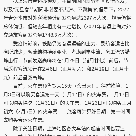
据上海市春运办预测，在目前国内部分地区疫情散发，
以及“元旦春节期间非必要不离沪、不聚集”的倡导下，2022
年春运本市对外客流预计到发总量达2397万人次，规模仍将
总体偏低，但较去年相比有一定增长（2021年春运上海对外
交通旅客到发总量1748.3万人次）。
受疫情影响，铁路仍为春运运输的主力，民航客运占比
有所减少，客流结构持续变化。考虑到学生流、务工流等错
峰出行，节前发送高峰将在1月29日（腊月廿七）前后，节
后返程客流预计在2月6日（正月初六）和2月19日（正月十
九）前后呈双高峰。
目前，火车票预售期为15天（含当天）。往前推算，1
月3日可以购买春运第一天（1月17日）的火车票，1月17日
可以购买除夕（1月31日）的火车票，1月23日可以购买正月
初六（2月6日）的火车票……旅客可计算好日期，第一时间
去购买春运火车票。
除了关注日期，上海地区各大车站的起售时间也要注