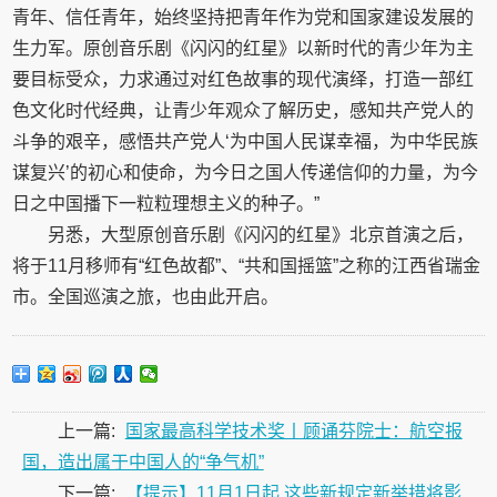
青年、信任青年，始终坚持把青年作为党和国家建设发展的
生力军。原创音乐剧《闪闪的红星》以新时代的青少年为主
要目标受众，力求通过对红色故事的现代演绎，打造一部红
色文化时代经典，让青少年观众了解历史，感知共产党人的
斗争的艰辛，感悟共产党人‘为中国人民谋幸福，为中华民族
谋复兴’的初心和使命，为今日之国人传递信仰的力量，为今
日之中国播下一粒粒理想主义的种子。”
另悉，大型原创音乐剧《闪闪的红星》北京首演之后，
将于11月移师有“红色故都”、“共和国摇篮”之称的江西省瑞金
市。全国巡演之旅，也由此开启。
上一篇:
国家最高科学技术奖丨顾诵芬院士：航空报
国，造出属于中国人的“争气机”
下一篇:
【提示】11月1日起 这些新规定新举措将影