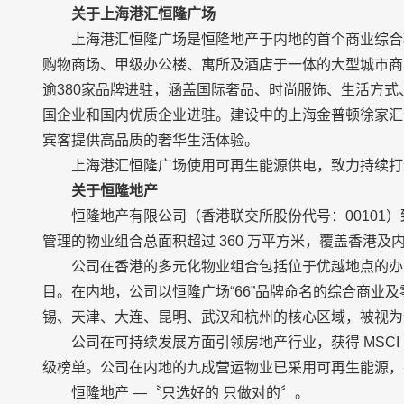
关于上海港汇恒隆广场
上海港汇恒隆广场是恒隆地产于内地的首个商业综合
购物商场、甲级办公楼、寓所及酒店于一体的大型城市商
逾380家品牌进驻，涵盖国际奢品、时尚服饰、生活方式
国企业和国内优质企业进驻。建设中的上海金普顿徐家汇酒
宾客提供高品质的奢华生活体验。
上海港汇恒隆广场使用可再生能源供电，致力持续打
关于恒隆地产
恒隆地产有限公司（香港联交所股份代号：00101
管理的物业组合总面积超过 360 万平方米，覆盖香港
公司在香港的多元化物业组合包括位于优越地点的办
目。在内地，公司以恒隆广场“66”品牌命名的综合商业
锡、天津、大连、昆明、武汉和杭州的核心区域，被视为
公司在可持续发展方面引领房地产行业，获得 MSCI ES
级榜单。公司在内地的九成营运物业已采用可再生能源，并承
恒隆地产 —〝只选好的 只做对的〞。