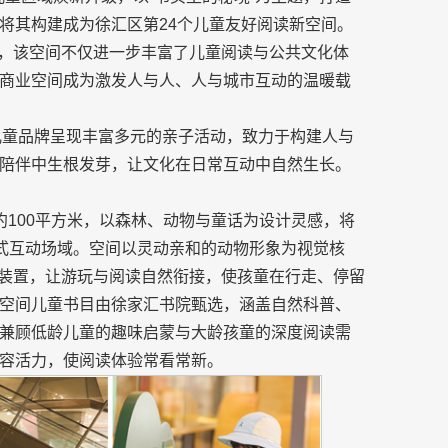
将其构建成为徐汇区第24个儿童友好阅读新空间。
展开，该空间不仅进一步丰富了儿童阅读与公共文化体
商业空间成为激发人与人、人与城市互动的温暖载
内儿童品牌呈现丰富多元的亲子活动，致力于构建人与
陪伴中生根发芽，让文化在日常互动中自然生长。
约100平方米，以森林、动物与童话为设计灵感，将
浸式互动场域。空间以灵动亲和的动物形象为视觉核
等装置，让游玩与阅读自然衔接，使孩童在行走、停留
空间儿童书目由徐家汇书院甄选，涵盖自然科普、
兼顾低龄儿童的趣味启蒙与大龄孩童的深度阅读需
容活力，使阅读体验常看常新。