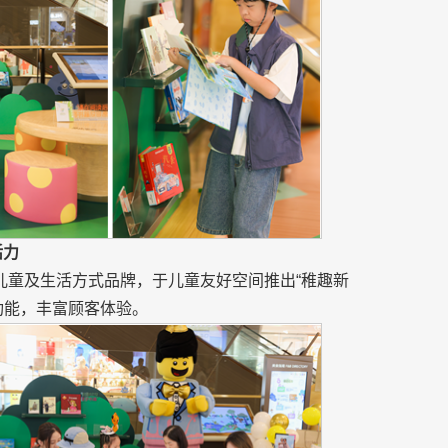
活力
儿童及生活方式品牌，于儿童友好空间推出“稚趣新
功能，丰富顾客体验。