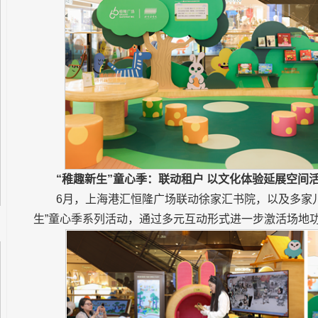
“稚趣新生”童心季：联动租户 以文化体验延展空间
6月，上海港汇恒隆广场联动徐家汇书院，以及多家
生”童心季系列活动，通过多元互动形式进一步激活场地