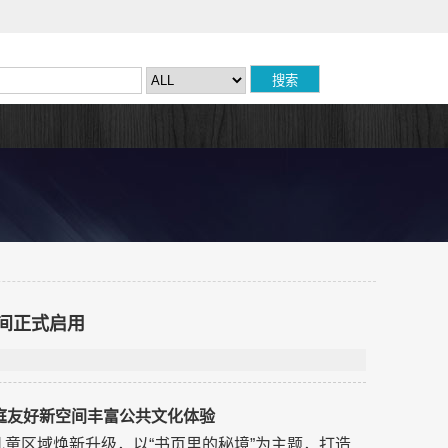
间正式启用
庭友好新空间丰富公共文化体验
儿童区域焕新升级，以“书页里的秘境”为主题，打造