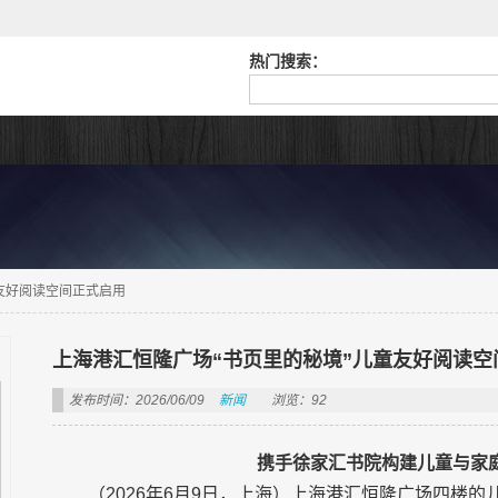
热门搜索：
友好阅读空间正式启用
上海港汇恒隆广场“书页里的秘境”儿童友好阅读空
发布时间：2026/06/09
新闻
浏览：92
携手徐家汇书院构建儿童与家
（2026年6月9日，上海）上海港汇恒隆广场四楼的