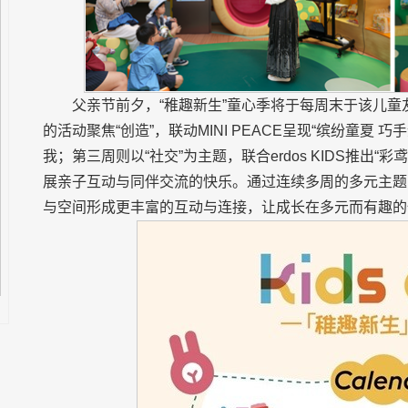
父亲节前夕，“稚趣新生”童心季将于每周末于该儿
的活动聚焦“创造”，联动MINI PEACE呈现“缤纷童夏
我；第三周则以“社交”为主题，联合erdos KIDS推出
展亲子互动与同伴交流的快乐。通过连续多周的多元主题
与空间形成更丰富的互动与连接，让成长在多元而有趣的