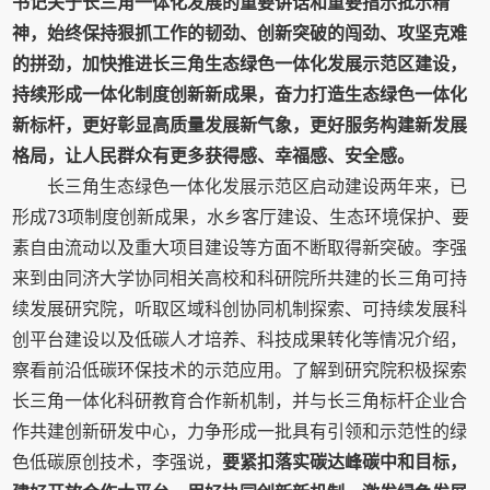
书记关于长三角一体化发展的重要讲话和重要指示批示精
神，始终保持狠抓工作的韧劲、创新突破的闯劲、攻坚克难
的拼劲，加快推进长三角生态绿色一体化发展示范区建设，
持续形成一体化制度创新新成果，奋力打造生态绿色一体化
新标杆，更好彰显高质量发展新气象，更好服务构建新发展
格局，让人民群众有更多获得感、幸福感、安全感。
长三角生态绿色一体化发展示范区启动建设两年来，已
形成73项制度创新成果，水乡客厅建设、生态环境保护、要
素自由流动以及重大项目建设等方面不断取得新突破。李强
来到由同济大学协同相关高校和科研院所共建的长三角可持
续发展研究院，听取区域科创协同机制探索、可持续发展科
创平台建设以及低碳人才培养、科技成果转化等情况介绍，
察看前沿低碳环保技术的示范应用。了解到研究院积极探索
长三角一体化科研教育合作新机制，并与长三角标杆企业合
作共建创新研发中心，力争形成一批具有引领和示范性的绿
色低碳原创技术，李强说，
要紧扣落实碳达峰碳中和目标，