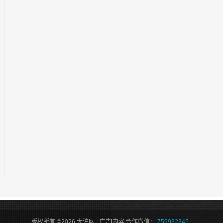
版权所有 ©2026 大沪网 | 广告|内容|合作微信：
759932345
|