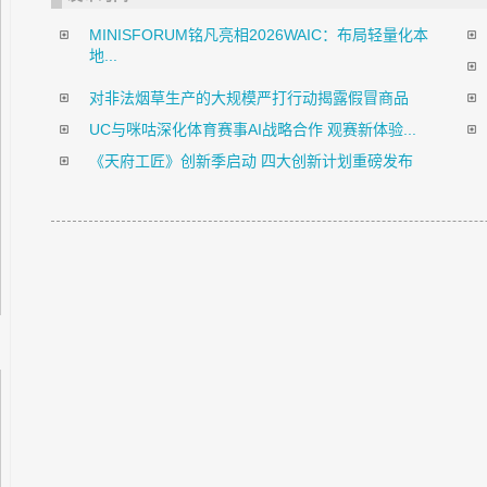
MINISFORUM铭凡亮相2026WAIC：布局轻量化本
地...
对非法烟草生产的大规模严打行动揭露假冒商品
UC与咪咕深化体育赛事AI战略合作 观赛新体验...
《天府工匠》创新季启动 四大创新计划重磅发布