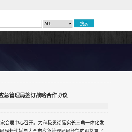
应急管理局签订战略合作协议
上海国家会展中心召开。为积极贯彻落实长三角一体化发
局局长沈斌与太仓市应急管理局局长徐向明签署了