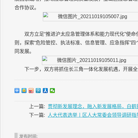
合作协议。
双方立足“推进沪太应急管理体系和能力现代化”使命
则，探索“危险管控、执法标准、信息管理、应急指挥”
同发展。
下一步，双方将抓住长三角一体化发展机遇，开展全
上一篇:
贯彻新发展理念，融入新发展格局，白鹤
下一篇:
人大代表选举丨区人大常委会领导调研指
发布时间: