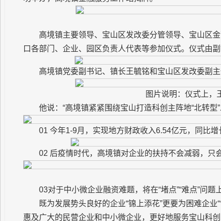
高境镇主要领导、宝山区发改委分管领导、宝山区金
口各部门、企业、园区负责人代表等参加仪式。仪式由副
高境镇党委副书记、镇长王毓铭和宝山区发改委副主
图片说明：仪式上，
他说：“高境镇紧紧围绕宝山打造科创主阵地“北转型
01 今年1-9月，实现地方财政收入6.54亿元，同比增长
02 后疫情时代，高境镇对企业的扶持不会减弱，只
03对于中小微企业融资难题，将在“堵点”“难点”问题
既为发展势头良好的企业“锦上添花”更要为困难企业
惠及广大的民营企业和中小微企业，更好地服务宝山科创