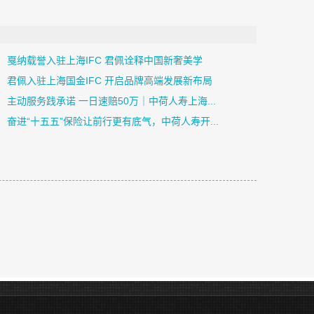
戛纳载誉入驻上海IFC 君佩诠释中国新奢美学
君佩入驻上海国金IFC 开启品牌高端发展新布局
主动服务践承诺 一日速赔50万｜中荷人寿上海...
奋进“十五五”保险让前行更有底气，中荷人寿开...