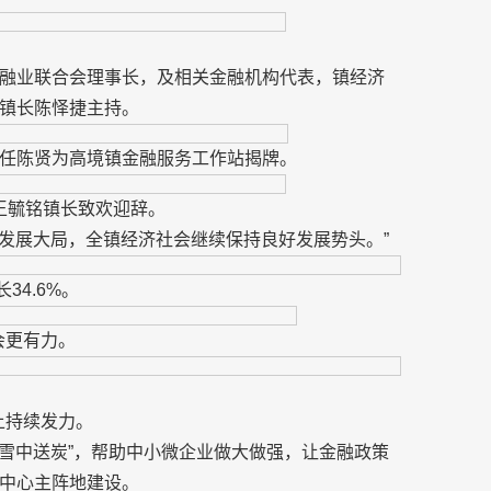
融业联合会理事长，及相关金融机构代表，镇经济
镇长陈怿捷主持。
任陈贤为高境镇金融服务工作站揭牌。
王毓铭镇长致欢迎辞。
”发展大局，全镇经济社会继续保持良好发展势头。”
34.6%。
会更有力。
上持续发力。
“雪中送炭”，帮助中小微企业做大做强，让金融政策
中心主阵地建设。