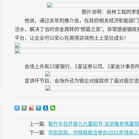
图片说明：尚林工程的李
他说，通过去年的推介会，在政府相关经济职能部门
活水，解决了当时资金周转的“燃眉之急”。非常感谢镇
平台，让企业可以安心在高境这块热土上茁壮成长！
会场上共有13家银行、1家证券公司、1家会计事务
宣讲环节后，会场外还为银企对接提供了面对面交流
上一篇:
紫竹半岛开展九九重阳节·浓浓敬老情重
下一篇:
市民政局、市残联联合举办2021年残疾