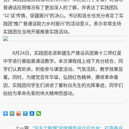
普通话应用情况有了更加深入的了解，并表达了实践团队
“以‘话’传情，促疆振兴”的决心。书记和连长也充分肯定了实
践团“推广普通话助力乡村振兴”的活动意义，表示非常支持
实践团在当地开展推普实践活动。
8月24日，实践团走进新疆生产建设兵团第十三师红星
中学进行基础普通话教学。本次课程线上线下充分结合，同
学们认真听讲，积极参与课堂活动，气氛活跃，教学效果显
著。同时，为建党百年华诞，弘扬红色精神，赓续革命基
因，实践团向学生们讲述了瞿秋白先生的光辉事迹，同学们
纷纷为革命先辈的伟大精神而感动。
上一篇:
“沪五个新城”总体城市设计已出台：打造商业