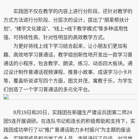
实践团不仅在教学的内容上进行分阶段，还针对教学的
方式方法进行分阶段、分层次的设计，提出了“朋辈帮扶计
划”、“楼宇文化建设”、“线上+线下教学模式”等多种适用性
强、可持续性高、针对性明显的高效教学方式。
为更好将线上线下学习结合起来，让小朋友们更加有
趣、高效地学习普通话，教学组创新性地开发出一款学习普
通话的小程序，包含教学、朗读、练习、动态四大板块。通
过设计制作普通话视频课程、推普小故事、成语学习小卡片
等，覆盖听说读写四个方面，图文并茂、寓教于乐，为学生
们创造了一个学习普通话的多元化平台。
8月19日和20日，实践团在新疆生产建设兵团第二师24
团5连开展调研。在连队书记和连长的积极帮助和支持下，实
践团成功举行了以“推广普通话助力乡村振兴”为主题的座谈
会。实践团成员和当地工作人员、市民进行了交谈，对当地