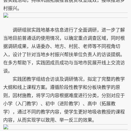
会实践活动，持续巩固拓展推普脱贫攻坚成效，接续推进乡
村振兴。
调研组就实践地基本信息进行了全面调研，进一步了解
当地目前普通话的使用情况，以确定重点调查区域，同时根
据调研成果，从语委办、地方、村民、老师等不同视角切
入，设计了针对当地乡村振兴帮扶单位负责人的访谈提纲。
在多方帮助下，实践团成员成功与当地市民展开线上交流访
谈。
实践团教学组结合访谈及调研情况，拟定了完整的教学
大纲和线上课程方案。遵循阶段性教学和分板块教学的原
则，因材施教，将学习内容根据难度进行分类，分别对应于
小学（入门教学）、初中（进阶教学）、高中（拓展教
学），通过不同的教学内容，使学生更好地吸收教授的课程
内容，从而实现学以致用、举一反三的效果。