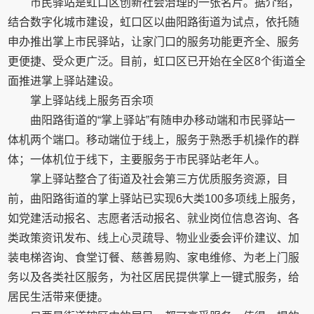
市民驿站是虹口区创新社会治理的一张名片。据介绍，
结合数字化城市建设，虹口区以曲阳路街道为试点，依托随
申办推出掌上市民驿站，让家门口的服务功能更齐全、服务
更便捷、受众更广泛。目前，虹口区已开始在全区8个街道全
面推进掌上驿站建设。
掌上驿站线上服务百余项
曲阳路街道的“掌上驿站”有随申办移动端和市民驿站一
体机两个端口。移动端位于线上，服务于熟悉手机操作的群
体；一体机位于线下，主要服务于市民驿站老年人。
掌上驿站整合了街道及社会第三方优质服务资源，目
前，曲阳路街道的掌上驿站已实现6大类100多项线上服务，
如党建活动报名、志愿者活动报名、就业岗位信息咨询、各
类政策资讯发布、线上心灵疏导、物业业委会评价建议、加
装电梯咨询、食堂订餐、慈善易购、家电维修、为老上门服
务以及各类社区服务，为社区居民提供掌上一键式服务，给
居民生活带来便捷。