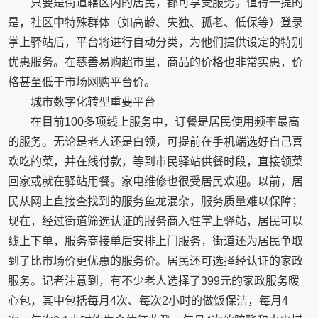
只要是街道辖区内的居民，都可享受服务。值得一提的
是，社区中特殊群体（如高龄、失独、孤老、低保等）登录
掌上驿站后，平台将进行自动分类，为他们提供设定的特别
优惠服务。在慈善易购超市里，商品的价格也非常实惠，价
格甚至低于市场网购平台价。
城市数字化转型重要平台
在目前100多项线上服务中，订餐是居民使用频率最高
的服务。无论是老人还是白领，可提前在手机端选好自己喜
欢吃的菜，并在线付款，等到市民驿站供餐时段，直接领菜
回家或就在驿站用餐。家电维修也很受居民欢迎。以前，居
民从网上直接查找到的服务鱼龙混杂，服务质量难以保障；
现在，经过街道筛选认证的服务商入驻掌上驿站，居民可以
线上下单，服务商接单后安排上门服务，街道还为居民争取
到了比市场价更优惠的服务价。居民还可选择经认证的家政
服务。记者注意到，有不少老人选择了399元的家政服务暖
心包，其中包括每月4次、每次2小时的做饭保洁，每月4