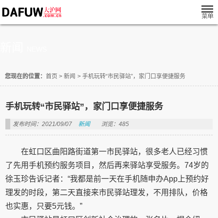
新闻
NEWS
您现在的位置：
首页
>
新闻
>
手机玩转“市民驿站”，家门口享便捷服务
手机玩转“市民驿站”，家门口享便捷服务
发布时间：2021/09/07
新闻
浏览：485
在虹口区曲阳路街道第一市民驿站，很多老人已经习惯
了先用手机预约服务项目，然后再来驿站享受服务。74岁的
徐玉珍告诉记者：“我都是前一天在手机随申办App上预约好
理发的时段，第二天直接来市民驿站理发，不用排队，价格
也实惠，只要5元钱。”