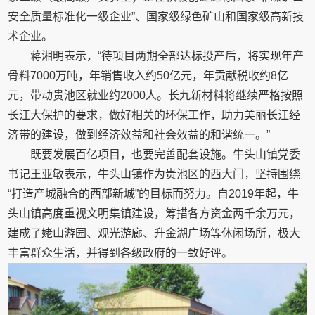
安全质量标准化一级企业”、国家级绿色矿山和国家级高新技
术企业。
蒋湘明表示，“待项目两期全部达标投产后，将实现年产
骨料7000万吨，年销售收入约50亿元，年贡献税收约8亿
元，带动贵池区就业约2000人。长九新材料将继续严格按照
长江大保护的要求，做好相关的环保工作，助力美丽长江经
济带的建设，做到经济效益和社会效益的和谐统一。”
既要发展百亿项目，也要完善配套设施。牛头山镇党委
书记王亚敏表示，牛头山镇作为贵池区的西大门，坚持围绕
“打造产城融合的西部新城”的目标而努力。自2019年起，牛
头山镇高度重视文明集镇建设，筹措各方资金两千余万元，
建成了姥山游园、观光游廊、升金湖广场等休闲场所，极大
丰富群众生活，并得到各级政府的一致好评。