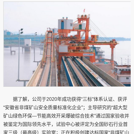
据了解，公司于2020年成功获得“三标”体系认证、获评
“安徽省非煤矿山安全质量标准化企业”；主导研究的“超大型
矿山绿色环保—节能高效开采爆破综合技术”通过国家验收并
被鉴定为国际领先水平，试验中心被评定为全国砂石行业首
家三级（最高级）实验室；正在积极创建达标国家“非煤矿山