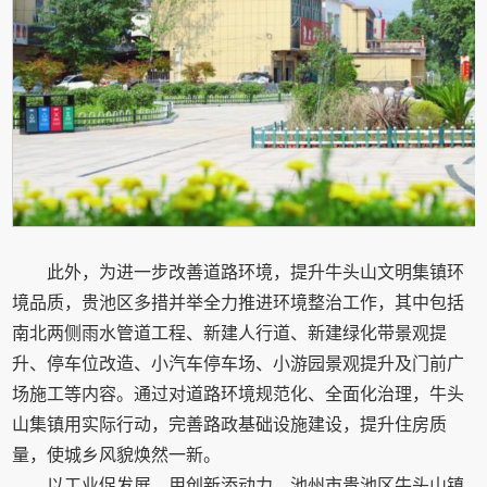
此外，为进一步改善道路环境，提升牛头山文明集镇环
境品质，贵池区多措并举全力推进环境整治工作，其中包括
南北两侧雨水管道工程、新建人行道、新建绿化带景观提
升、停车位改造、小汽车停车场、小游园景观提升及门前广
场施工等内容。通过对道路环境规范化、全面化治理，牛头
山集镇用实际行动，完善路政基础设施建设，提升住房质
量，使城乡风貌焕然一新。
以工业促发展，用创新添动力。池州市贵池区牛头山镇