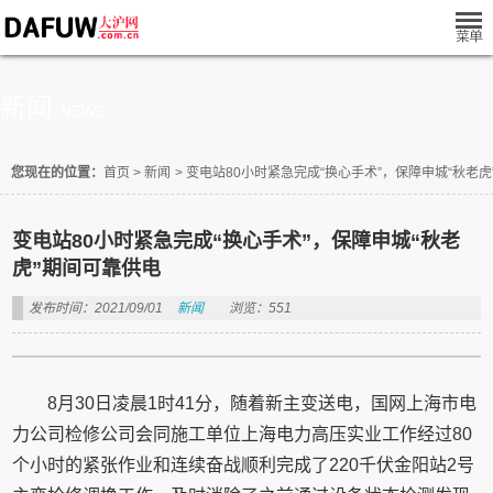
新闻
NEWS
您现在的位置：
首页
>
新闻
>
变电站80小时紧急完成“换心手术”，保障申城“秋老虎
变电站80小时紧急完成“换心手术”，保障申城“秋老
虎”期间可靠供电
发布时间：2021/09/01
新闻
浏览：551
8月30日凌晨1时41分，随着新主变送电，国网上海市电
力公司检修公司会同施工单位上海电力高压实业工作经过80
个小时的紧张作业和连续奋战顺利完成了220千伏金阳站2号