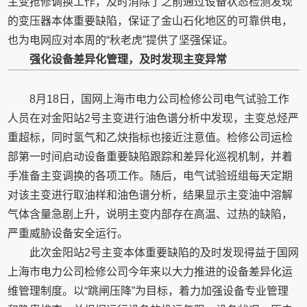
主变抢修调换工作，及时消除了之前通过设备状态检测发现
的变压器本体重要缺陷，保证了金山石化地区的可靠供电，
也为电网应对本周的“秋老虎”提供了坚强保证。
强化设备差异化管理，及时发现主变异常
8月18日，国网上海市电力公司检修公司电气试验工作
人员在对金阳站2号主变进行油色谱分析中发现，主变总烃严
重超标，同时氢气和乙炔指标也接近注意值。检修公司运检
部第一时间启动设备重要缺陷跟踪和差异化巡视机制，并着
手准备主变调换的各项工作。随后，电气试验班组每天定期
对该主变进行取油样和油色谱分析，结果显示主变油中溶解
气体含量急剧上升，说明主变内部存在高温、过热的缺陷，
严重威胁设备安全运行。
此次金阳站2号主变本体重要缺陷的及时发现得益于国网
上海市电力公司检修公司今年来以大力推进的设备差异化运
维管理制度。以“跳闸压降”为目标，着力加强设备专业管理