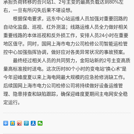
承担负荷转移的合兴站1、2号主变的最高负载达到80%左
右，一旦有所闪失后果不堪设想。
根据保电要求，远东中心站运维人员加强对重要回路的
自动化监盘、巡视、红外测温；线路运维人员全力做好相关
重要线路的本体巡视和反外损工作，安排人员24小时在重要
地区值守。同时，国网上海市电力公司检修公司智能运检管
控中心加强指挥协调，做好应对各类异常状况的事故预案。
最终经过相关人员的共同努力，金阳站新的2号主变高质
量高标准按时送电。这次历时80个小时的变电站“换心术”是
今年迎峰度夏以来上海电网最大规模的应急抢修消缺工作。
后续国网上海市电力公司检修公司将持续做好设备运维管
理、隐患排查和缺陷跟踪，确保迎峰度夏期间主电网安全稳
定运行。