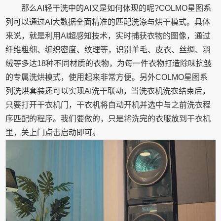
那么AI轻干洗中的AI又是如何体现的呢?COLMO星图系
列可以通过AI大数据全面精准的匹配洗涤与烘干模式。具体
来说，就是利用AI超感知技术，实时捕获衣物的图像，通过
纤维粗细、编织密度、纹理等，识别羊毛、皮衣、丝绸、羽
绒等多达18种不同材质的衣物，为每一件衣物打造除味抗皱
的专属洗烘模式，使用起来非常方便。另外COLMO星图系
列洗烘套装还可以实现AI洗干联动，当洗衣机洗衣结束后，
只要打开干衣机门，干衣机将自动开机并选中与之前洗衣程
序匹配的程序。我们要做的，只是将洗完的衣服放到干衣机
里，关上门点击启动即可。