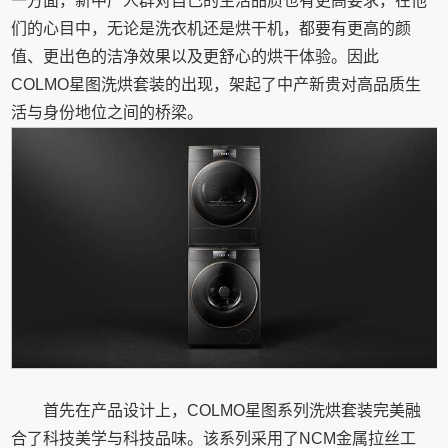
一方面，新中产人群对自己的生活品质也有更高要求，在他
们的心目中，无论是洗衣机还是烘干机，都要有更高的颜
值、更出色的洁净效果以及更舒心的烘干体验。因此
COLMO星图洗烘套装的出现，架起了中产新贵对高品质生
活与身份地位之间的桥梁。
首先在产品设计上，COLMO星图系列洗烘套装完美融
合了科技美学与科技品味。该系列采用了NCM金属拉丝工