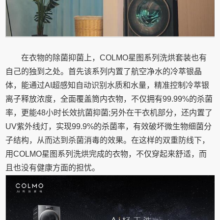
在衣物的除菌抑菌上，COLMO星图系列洗烘套装也有
自己的独到之处。首先该系列内置了航空净水的冷萃银晶
体，能通过AI超感知自动识别水质和水量，精准控制冷萃银
离子释放浓度，全面覆盖筒内衣物，不仅拥有99.99%的杀菌
率，更能48小时长效抗菌抑菌;另外在干衣机部分，还内置了
UV紫外线灯，实现99.9%的杀菌率，有效破坏微生物细菌分
子结构，从而达到杀菌消毒的效果。在这样的双重防线下，
用COLMO星图系列洗烘完成的衣物，不仅穿起来舒适，而
且也没有健康方面的担忧。