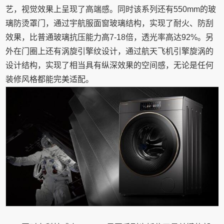
艺，视觉效果上呈现了高端感。同时该系列还有550mm的玻
璃防烫罩门，通过宇航服面窗玻璃结构，实现了耐火、防刮
效果，比普通玻璃抗压能力高7-18倍，透光率高达92%。另
外在门圈上还有涡旋引擎纹设计，通过航天飞机引擎旋涡的
设计结构，实现了相当具有纵深效果的空间感，无论是任何
装修风格都能完美适配。