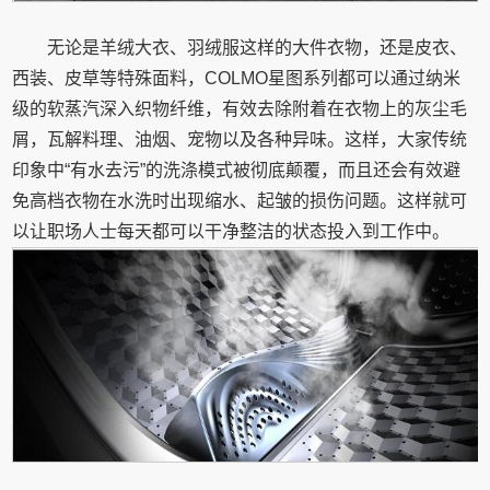
无论是羊绒大衣、羽绒服这样的大件衣物，还是皮衣、
西装、皮草等特殊面料，COLMO星图系列都可以通过纳米
级的软蒸汽深入织物纤维，有效去除附着在衣物上的灰尘毛
屑，瓦解料理、油烟、宠物以及各种异味。这样，大家传统
印象中“有水去污”的洗涤模式被彻底颠覆，而且还会有效避
免高档衣物在水洗时出现缩水、起皱的损伤问题。这样就可
以让职场人士每天都可以干净整洁的状态投入到工作中。