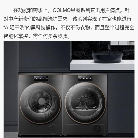
在功能和需求上，COLMO星图系列直击用户痛点。针
对中产新贵们的高端洗护需求，该系列实现了在家也能进行
“AI轻干洗”的黑科技操作，不仅不伤衣物，而且整个过程完全
智能化掌控，需任何多余步骤。