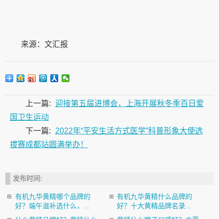
来源：文汇报
上一篇:
迎接第五届进博会，上海开展秋冬季百日爱
国卫生运动
下一篇:
2022年“平安生活方式医学”科普形象大使选
拔赛成都站圆满举办！
发布时间:
有机九华黄精哪个品牌的
有机九华黄精什么品牌的
好？端午滋补选什么，...
好？十大黄精品牌名录...