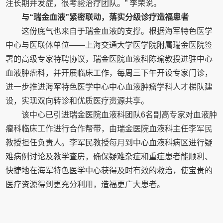
注长期并发症，很考验治疗团队。” 李荣说。
与“瑞金血液”紧密联动，落实分级诊疗造福患者
这份底气也来自于瑞金血液的支撑。根据海军特色医学
中心与医联体单位——上海交通大学医学院附属瑞金医院签
署的高级专家特聘协议，瑞金医院血液科陈瑜教授进驻中心
血液肿瘤科，并开展临床工作，每周三下午开设专家门诊，
进一步推进海军特色医学中心中心血液肿瘤学科人才梯队建
设，实现双向转诊和优质医疗资源共享。
该中心已引进瑞金医院血液科团队6名副高专家对血液肿
瘤科临床工作进行合作帮带，由瑞金医院血液科主任李军民
教授担任负责人。李军民教授每月到中心血液科病区进行疑
难病例讨论及教学查房，确保疑难杂症和重症患者能顺利、
快捷地在海军特色医学中心获得及时有效的救治，使宝贵的
医疗资源得到更充分利用，造福更广大患者。