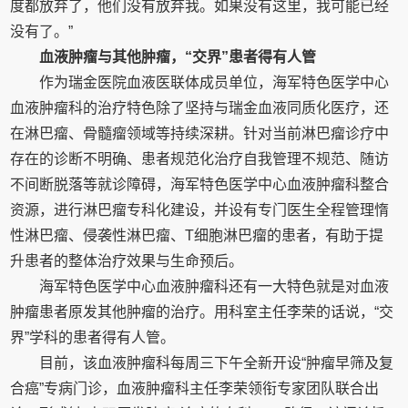
度都放弃了，他们没有放弃我。如果没有这里，我可能已经
没有了。”
血液肿瘤与其他肿瘤，“交界”患者得有人管
作为瑞金医院血液医联体成员单位，海军特色医学中心
血液肿瘤科的治疗特色除了坚持与瑞金血液同质化医疗，还
在淋巴瘤、骨髓瘤领域等持续深耕。针对当前淋巴瘤诊疗中
存在的诊断不明确、患者规范化治疗自我管理不规范、随访
不间断脱落等就诊障碍，海军特色医学中心血液肿瘤科整合
资源，进行淋巴瘤专科化建设，并设有专门医生全程管理惰
性淋巴瘤、侵袭性淋巴瘤、T细胞淋巴瘤的患者，有助于提
升患者的整体治疗效果与生命预后。
海军特色医学中心血液肿瘤科还有一大特色就是对血液
肿瘤患者原发其他肿瘤的治疗。用科室主任李荣的话说，“交
界”学科的患者得有人管。
目前，该血液肿瘤科每周三下午全新开设“肿瘤早筛及复
合癌”专病门诊，血液肿瘤科主任李荣领衔专家团队联合出