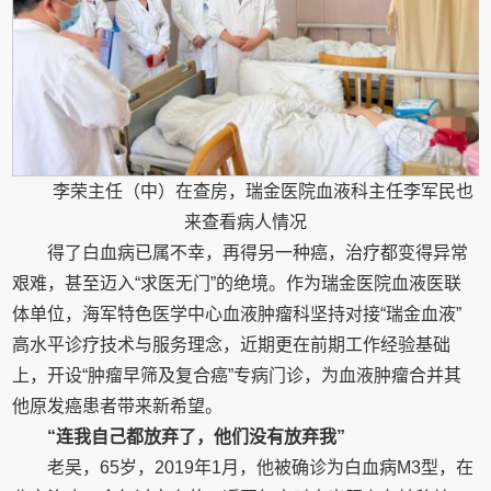
李荣主任（中）在查房，瑞金医院血液科主任李军民也
来查看病人情况
得了白血病已属不幸，再得另一种癌，治疗都变得异常
艰难，甚至迈入“求医无门”的绝境。作为瑞金医院血液医联
体单位，海军特色医学中心血液肿瘤科坚持对接“瑞金血液”
高水平诊疗技术与服务理念，近期更在前期工作经验基础
上，开设“肿瘤早筛及复合癌”专病门诊，为血液肿瘤合并其
他原发癌患者带来新希望。
“连我自己都放弃了，他们没有放弃我”
老吴，65岁，2019年1月，他被确诊为白血病M3型，在