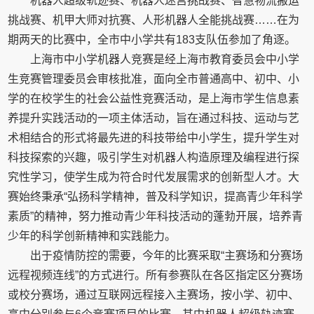
机器人超级轨迹赛、机器人迷宫挑战赛、智慧物流搬运
挑战赛、机甲大师对抗赛、人形机器人全能挑战赛……在为
期两天的比赛中，全市中小学共有183支队伍参加了角逐。
上海市中小学机器人竞赛是经上海市教育委员会中小学
生竞赛管理委员会审核批准，面向全市普通高中、初中、小
学的在校学生的社会公益性竞赛活动，是上海市学生信息素
养提升实践活动的一项主体活动，旨在通过科技、运动与艺
术相结合的形式将最先进的科技带给中小学生，提升学生对
科技探索的兴趣，吸引学生对机器人构造原理及编程进行探
究性学习，使学生成为符合时代发展需求的创新型人才。大
赛始终秉承“弘扬科学精神，普及科学知识，提高青少年科学
素质”的精神，努力推动青少年科技活动的蓬勃开展，培养青
少年的科学创新精神和实践能力。
出于疫情防控的需要，今年的比赛采取“主赛场和分赛场
远程视频连线”的方式进行。所有参赛队在各区指定区分赛场
或校分赛场，通过互联网远程接入主赛场，按小学、初中、