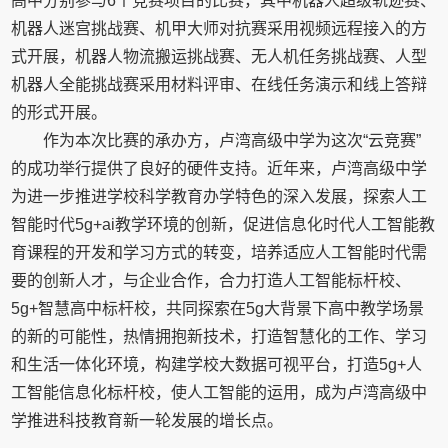
高中分别参与6个竞赛项目的比赛，其中机器人超级轨迹赛、
机器人迷宫挑战赛、机甲大师对抗赛采用视频远程接入的方
式开展，机器人物流搬运挑战赛、无人机任务挑战赛、人型
机器人全能挑战赛采用材料评审、在线任务演示和线上答辩
的形式开展。
作为本次比赛的承办方，卢湾高级中学为这次“云竞赛”
的成功举行提供了良好的硬件支持。近年来，卢湾高级中学
为进一步推进学校科学教育办学特色的深入发展，探索人工
智能时代5g+ai教学环境的创新，促进信息化时代人工智能教
育课程的开发和学习方式的转变，培养适应人工智能时代需
要的创新人才，与企业合作，合力打造人工智能标杆校、
5g+智慧高中标杆校，共同探索在5g大背景下高中教学场景
的新的可能性，热情拥抱新技术，打造智慧化的工作、学习
和生活一体化环境，构建学校大数据可视平台，打造5g+人
工智能信息化标杆校，使人工智能的运用，成为卢湾高级中
学推进科技教育新一轮发展的增长点。