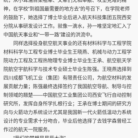
统，从小耳濡目染祖辈、父辈们无私奉献、攻坚克难的精
神，在学校“到祖国最需要的地方去”的号召下，在学院老师
的鼓励下，她选择了博士毕业后进入航天科技集团五院西安
分院从事研发设计工作。就像一滴水，孙一唯坚定地汇入了
中国航天事业和“一带一路”建设的洪流中。
同样选择投身航空航天事业的还有材料科学与工程学院
材料科学与工程专业博士毕业生王晓燕、机械与动力工程学
院动力工程及工程热物理专业博士毕业生王承、航空航天学
院航空宇航科学与技术专业硕士毕业生陈强。王晓燕选择到
四川成都飞机工业（集团）有限责任公司，为航空材料的发
展贡献力量；陈强最终选择签约了我国航空导航、制导与控
制领域的翘楚——中国航空工业集团公司西安飞行自动控制
研究所，发挥自身所学扎根行业；王承在博士期间的研究方
向与火箭动力系统设计尤其是我国新一代火箭低温动力系统
设计的专业需求十分吻合，毕业后他选择了去钱学森曾经工
作过的航天一院服务。