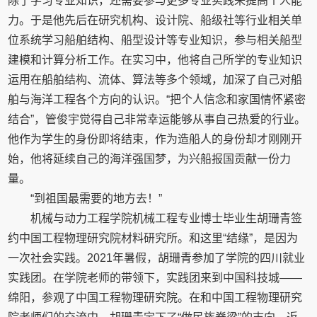
除了学习专业知识，还需要参与更多专业实践来提高个人能
力。于是他先后在研究机构、设计院、船级社等行业相关单
位系统学习船舶结构、船型设计等专业知识，参与相关船型
建模和计算分析工作。在实习中，他将自己所学的专业知识
运用在船舶结构、流体、算法等多个领域，加深了自己对船
舶与海洋工程各个方向的认识。“把个人信念和家国情怀紧密
结合”，管俊宇觉得自己非常幸运能够从事自己热爱的行业。
他作为学生的身份即将结束，作为造船人的身份却才刚刚开
始，他将延续自己的海洋强国梦，为兴船报国贡献一份力
量。
“到祖国最需要的地方去！”
机械与动力工程学院机械工程专业博士毕业生胡珊青签
约中国工程物理研究院材料研究所。和这里“结缘”，是因为
一次社会实践。2021年暑假，胡珊青参加了学院的四川就业
实践团。在学院老师的带领下，实践团来到中国科技城——
绵阳，参观了中国工程物理研究院。在和中国工程物理研究