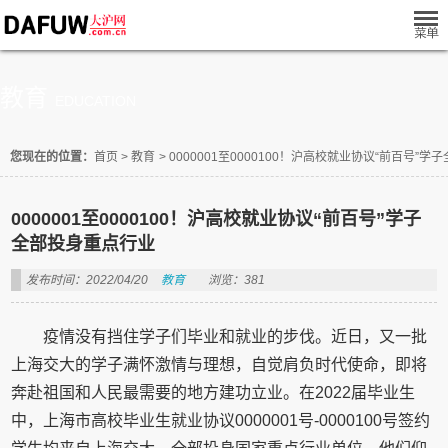
教育
EDUCATION
您现在的位置：
首页
>
教育
>
0000001至0000100！沪高校就业协议“前百号”
0000001至0000100！沪高校就业协议“前百号”学子
全部投身重点行业
发布时间：2022/04/20
教育
浏览：381
疫情没有挡住学子们毕业和就业的步伐。近日，又一批
上海交大的学子满怀激情与理想，自觉肩负时代使命，即将
奔赴祖国和人民最需要的地方建功立业。在2022届毕业生
中，上海市高校毕业生就业协议0000001号-0000100号签约