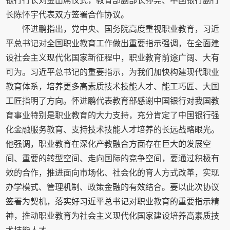
银行行长刘金出席仪式，教育部副部长孙尧、中国银行副行
长陈怀宇代表双方签署合作协议。
怀进鹏指出，党中央、国务院高度重视职业教育，习近
平总书记对全国职业教育工作做出重要指示强调，在全面建
设社会主义现代化国家新征程中，职业教育前途广阔、大有
可为。习近平总书记的重要指示，为我们加快构建现代职业
教育体系，培养更多高素质技术技能人才、能工巧匠、大国
工匠指明了方向。怀进鹏代表教育部感谢中国银行对我国教
育事业特别是职业教育的大力支持，充分肯定了中国银行强
化金融服务教育、支持技术技能人才培养的长远战略眼光。
他强调，职业教育在深化产教融合方面存在巨大的发展空
间、重要的转型空间、走向国际的竞争空间，要通过积极有
效的合作，推进面向市场化、社会化的育人方式改革，实现
办学模式、管理机制、政策金融的有效结合。要以此次协议
签署为契机，落实好习近平总书记对职业教育的重要指示精
神，推动职业教育为社会主义现代化国家建设培养高素质技