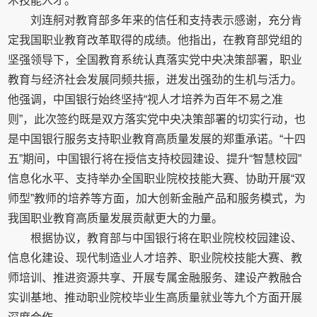
术技能人才。
刘连舸对教育部多年来的信任和支持表示感谢，充分肯
定我国职业教育改革取得的成绩。他指出，在教育部党组的
坚强领导下，全国教育系统认真落实党中央决策部署，职业
教育与经济社会发展同频共振，迸发出强劲的生机与活力。
他强调，中国银行始终坚持“视人才培养为百年不易之准
则”，此次签约既是双方落实党中央决策部署的切实行动，也
是中国银行服务支持职业教育高质量发展的郑重承诺。“十四
五”期间，中国银行将在授信支持校园建设、提升“智慧校园”
信息化水平、支持举办全国职业院校技能大赛、协助开展“双
师型”教师的培养等方面，加大创新金融产品和服务模式，为
我国职业教育高质量发展贡献更大的力量。
根据协议，教育部与中国银行将在职业院校校园建设、
信息化建设、现代制造业人才培养、职业院校技能大赛、教
师培训、推进资源共享、开展专属金融服务、建设产教融合
实训基地、推动职业院校毕业生高质量就业等九个方面开展