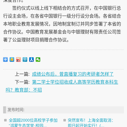
深度合作。
签约仪式以线上线下相结合的方式召开，在中国银行总
行设主会场，在各省中国银行一级分行设分会场。各省结合
本地职业教育发展情况，因地制宜制订并同步签署了本省的
合作协议。中国教育发展基金会与中银理财有限责任公司签
署了公益理财项目捐赠合作协议。
上一篇:
成绩公布后，曾直播复习的考研者怎样了
下一篇:
第二学士学位招收成人高等学历教育本科生
吗？教育部：不招
发布时间:
全国超2000位高校学子参加
突然宣布！上海全面取消：
“鸿蒙生态学堂·校园...
即日起开始实行！(...