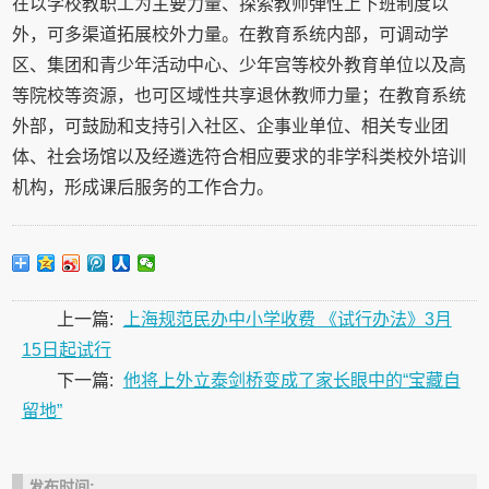
在以学校教职工为主要力量、探索教师弹性上下班制度以
外，可多渠道拓展校外力量。在教育系统内部，可调动学
区、集团和青少年活动中心、少年宫等校外教育单位以及高
等院校等资源，也可区域性共享退休教师力量；在教育系统
外部，可鼓励和支持引入社区、企事业单位、相关专业团
体、社会场馆以及经遴选符合相应要求的非学科类校外培训
机构，形成课后服务的工作合力。
上一篇:
上海规范民办中小学收费 《试行办法》3月
15日起试行
下一篇:
他将上外立泰剑桥变成了家长眼中的“宝藏自
留地”
发布时间: