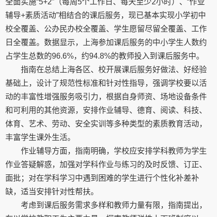
全面实施“5+2”（每周5个工作日、每天至少2小时）、“作业
辅导+素质活动”相结合的课后服务，现已基本实现小学初中
校全覆盖、公办民办校全覆盖、学生愿留尽留全覆盖、工作
日全覆盖。数据显示，上海参加课后服务的中小学生人数约
占学生总数的96.6%，约94.8%的教师投入到课后服务中。
指南在总结上海各区、校开展课后服务好做法、好经验
基础上，设计了规范性标准和针对性指导，强调学校要以活
动的丰富性增强服务吸引力，根据自身师资、场地设备条件
和可利用的其他资源，安排作业辅导、德育、阅读、科技、
体育、艺术、劳动、安全实训等多种类型的素质教育活动，
丰富学生课外生活。
作业辅导方面，指南明确，学校应安排学科教师为学生
作业答疑解惑，加强对学科作业与练习的及时反馈、订正、
面批；对在学科学习中遇到困难的学生进行个性化补差补
缺，适当安排针对性帮扶。
考虑到课后服务需求多样和教师力量有限，指南提出，