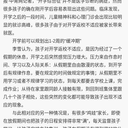
报·中青网记者，“开学综合征”并不是医学诊断的病症，然而
很多孩子的确在刚开学后容易表现出这些问题。临床发现，
开学之后的一段时间，儿童精神科和心理门诊会出现比较明
显的就诊高峰，很多孩子由于对开学返校不适应被家长带来
就医。
开学前可以规划出1-2周的“缓冲期”
李雪认为，孩子对开学返校不适应，是因为经过了一个
假期的休息，开学之后突然感觉压力增大。压力来自作息时
间、学习以及人际关系：从假期里自由散漫的状态，到开学
后有规律作息，要在规定的时间做规定的事情；从假期里不
用学习或者不规律学习的状态，到每天都要去学校上课，完
成作业；从待在家里跟同龄人接触有限，到回到班集体里跟
几十个孩子相处，这些突然的变化都可能导致孩子出现不适
应的现象。
与此相对应的另一种情况是，有很多“鸡娃”家长，即使
在放假期间也把孩子的日程安排得非常“满”，每天监督孩子