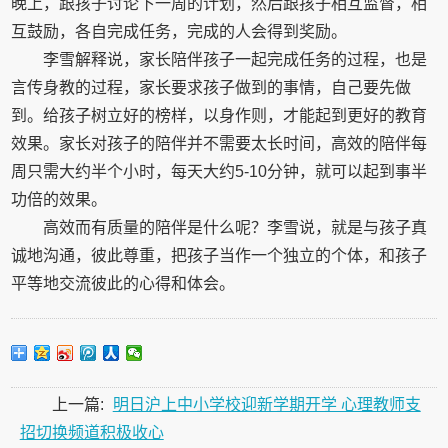
晚上，跟孩子讨论下一周的计划，然后跟孩子相互监督，相
互鼓励，各自完成任务，完成的人会得到奖励。
李雪解释说，家长陪伴孩子一起完成任务的过程，也是
言传身教的过程，家长要求孩子做到的事情，自己要先做
到。给孩子树立好的榜样，以身作则，才能起到更好的教育
效果。家长对孩子的陪伴并不需要太长时间，高效的陪伴每
周只需大约半个小时，每天大约5-10分钟，就可以起到事半
功倍的效果。
高效而有质量的陪伴是什么呢？李雪说，就是与孩子真
诚地沟通，彼此尊重，把孩子当作一个独立的个体，和孩子
平等地交流彼此的心得和体会。
上一篇:
明日沪上中小学校迎新学期开学 心理教师支
招切换频道积极收心