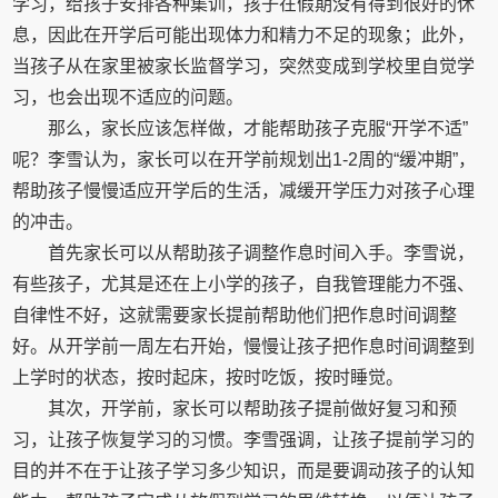
学习，给孩子安排各种集训，孩子在假期没有得到很好的休
息，因此在开学后可能出现体力和精力不足的现象；此外，
当孩子从在家里被家长监督学习，突然变成到学校里自觉学
习，也会出现不适应的问题。
那么，家长应该怎样做，才能帮助孩子克服“开学不适”
呢？李雪认为，家长可以在开学前规划出1-2周的“缓冲期”，
帮助孩子慢慢适应开学后的生活，减缓开学压力对孩子心理
的冲击。
首先家长可以从帮助孩子调整作息时间入手。李雪说，
有些孩子，尤其是还在上小学的孩子，自我管理能力不强、
自律性不好，这就需要家长提前帮助他们把作息时间调整
好。从开学前一周左右开始，慢慢让孩子把作息时间调整到
上学时的状态，按时起床，按时吃饭，按时睡觉。
其次，开学前，家长可以帮助孩子提前做好复习和预
习，让孩子恢复学习的习惯。李雪强调，让孩子提前学习的
目的并不在于让孩子学习多少知识，而是要调动孩子的认知