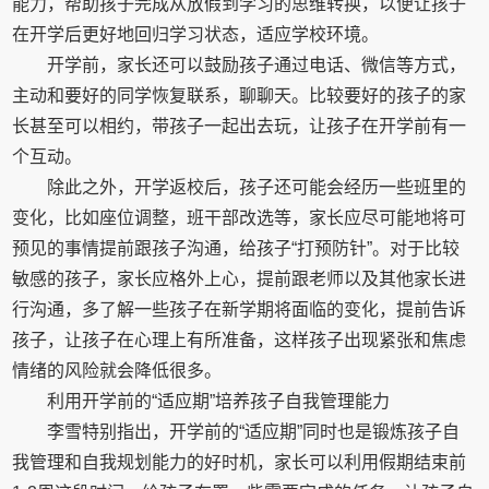
能力，帮助孩子完成从放假到学习的思维转换，以便让孩子
在开学后更好地回归学习状态，适应学校环境。
开学前，家长还可以鼓励孩子通过电话、微信等方式，
主动和要好的同学恢复联系，聊聊天。比较要好的孩子的家
长甚至可以相约，带孩子一起出去玩，让孩子在开学前有一
个互动。
除此之外，开学返校后，孩子还可能会经历一些班里的
变化，比如座位调整，班干部改选等，家长应尽可能地将可
预见的事情提前跟孩子沟通，给孩子“打预防针”。对于比较
敏感的孩子，家长应格外上心，提前跟老师以及其他家长进
行沟通，多了解一些孩子在新学期将面临的变化，提前告诉
孩子，让孩子在心理上有所准备，这样孩子出现紧张和焦虑
情绪的风险就会降低很多。
利用开学前的“适应期”培养孩子自我管理能力
李雪特别指出，开学前的“适应期”同时也是锻炼孩子自
我管理和自我规划能力的好时机，家长可以利用假期结束前