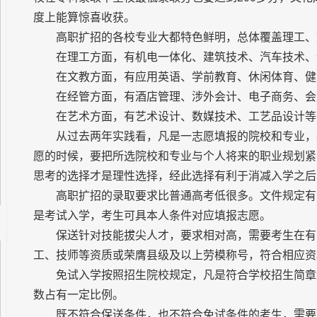
度上能算惊喜收获。
高职扩招的各校专业大都特色鲜明，总体覆盖理工、
在理工方面，有机电一体化、建筑技术、汽车技术、
在文教方面，有应用英语、学前教育、休闲体育、健
在经管方面，有酒店管理、涉外会计、电子商务、会
在艺术方面，有艺术设计、数媒技术、工艺品设计等
从过去两年实践看，凡是一志愿填报的院校和专业，
愿的时候，要把所选院校和专业与个人将来的职业规划紧
思考的选择才是理性选择，经此选择有利于消减入学之后
高职扩招的录取要求比普通高考低很多。文件规定有
是考试入学，考生可具本人条件对应填报志愿。
保送针对技能拔尖人才，要求相对高，需要考生在有
工、技师等资质或荣膺县级及以上劳模称号，符合相应资
免试入学按照招生院校规定，凡是符合学校招生简章
数占有一定比例。
既不符合保送条件，也不符合免试条件的考生，需要