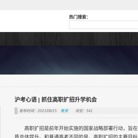
热门搜索：
沪考心语 | 抓住高职扩招升学机会
发布时间：2021/08/15
教育
浏览：541
高职扩招是前年开始实施的国家战略部署行动，旨在
质总体提升。和普通高考不同的是，高职扩招的主要目标