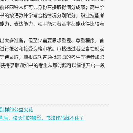
前述四种人群可凭身份直接取得满分成绩；高中阶
书的按语数外学考合格情况分别赋分。职业技能考
能力、表达能力、动手能力者基本都能获得比较满
出太多准备，但至少需要思想重视、尊重程序。首
进行报名和接受资格审核。审核通过者应当在规定
等待录取；填报成功普通批志愿的考生等待参加职
，获得录取通知书的考生从那时起可以憧憬开启一段
起别样的公益火花
背后，校长们的摄影、书法作品藏不住了