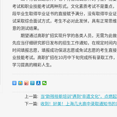
考试和职业技能考试两种形式。文化素质考试不是重点，
段毕业生取得毕业证书的直接赋予满分，没有取得毕业证
试采取综合面试方式，考生不必对此发怵，具有正常思维
意的测试结果。
期望通过高职扩招实现升学的各类人员，无需为此做
先应当仔细研究即日发布的招生工作通知，在规定时间内
时间填报志愿，填报成功保送志愿或免试志愿的考生直接
业技能考试。高职扩招在10月中下旬完成所有录取工作
学习提高的精彩人生。
上一篇:
当“助残技能培训”遇到“非遗文化”，点燃
下一篇:
收到！好美！上海几大高中录取通知书的