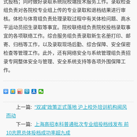
式投档；同时做好录取系统院校端技术服务工作。录取检查
组负责对各院校专业组上传的专业录取和退档结果进行审
核。体检与体育组负责处理录取过程中有关体检问题、高水
平运动员招生录取等事宜。院校联络组负责院校投档录取事
宜的各项联络工作。综合服务组负责录取新生名册打印、邮
寄、归档等工作，以及录取现场后勤、综合保障、安全保密
检查等管理工作。此外，还有网络安全与系统管理组负责招
录专网整体安全与管理、安全系统支持等各项外围保障工
作。
上一篇:
“双减”政策正式落地 沪上校外培训机构闻风
而动
下一篇:
上海高招本科普通批次专业组投档线发布 前
10志愿总体投档成功率超九成