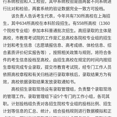
行系统校验和人工校验，其中系统校验是由两套不同系统进
行比对和检验，两套系统的验证数据完全一致方可投档。
该负责人告诉考生代表，今年共有730所高校在上海招
生，其中634所高校在本科阶段招生。有558所高校（1360
个院校专业组）参加本科普通批次招生。高招录取的主体是
高校，市教育考试院的工作是汇总高校各院校专业组的招生
计划和考生信息（志愿填报信息、高考成绩、体检信息、综
合素质评价纪实报告等），按照相关政策与规则，将符合条
件的考生信息投档至高校，由招生高校在规定的时间内按招
生章程完成专业录取，提交市教育考试院，经专门工作人员
依照高校章程和有关归档进行录取审核后，录取结果方为有
效，高校依据录取结果发放录取通知书。
高校招生录取现场设有录取管理组，负责整个录取现场
的管理工作。录取管理组下设5个专门的工作小组，各司其
职。计划投档组负责对各招生院校专业组的投档比例、招生
计划等信息的汇总、统计，结合投档规则进行数据模拟和正