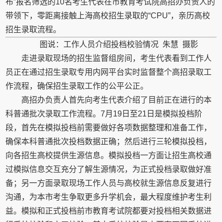
布”报名筛选的10名考生代表在市教育考试院高招办负责人的
带领下，零距离接触上海高校招生录取的“CPU”，亲历高校
招生录取流程。
图说：工作人员介绍投档校验情况 朱慧 摄影
走进录取现场的招生监督组房间，考生代表看到工作人
员正在通过招生录取专用内网平台实时监督整个高招录取工
作流程，确保招生录取工作的公平公正。
高招办负责人首先向考生代表介绍了目前正在进行的本
科普通批次录取工作流程。7月19日至21日是模拟投档阶
段，首先在模拟投档前需要做好各项数据整理和准备工作，
确保本科普通批次投档数据正确；然后进行三轮模拟投档，
向各招生高校提供生源信息。模拟投档一方面让招生高校通
过模拟信息交互充分了解生源情况，为正式投档录取做好准
备；另一方面录取现场工作人员与高校就生源信息反复进行
沟通，为本市考生争取更多升学机会，最大程度维护考生利
益。模拟和正式投档前市教育考试院都要对投档相关数据进