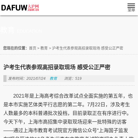
教育
EDUCATION
您现在的位置：
首页
>
教育
>
沪考生代表参观高招录取现场 感受公正严密
沪考生代表参观高招录取现场 感受公正严密
发布时间：2021/07/24
教育
浏览：519
2021年是上海高考综合改革试点全面实施的第五年，也
是本市实施艺体类平行志愿的第二年。7月22日，涉及考生
人数最多的本科普通批次投档，目前录取正在有序进行中。
今天下午，上海市高招集中录取现场迎来一批特殊的访客
——通过上海市教育考试院官方微信公众号“上海国子监发