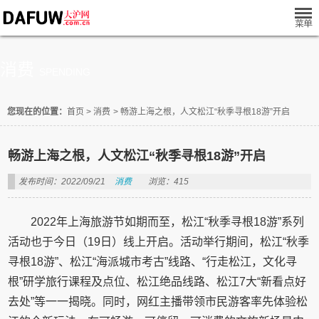
消费
SPENDING
您现在的位置：
首页
>
消费
>
畅游上海之根，人文松江“秋季寻根18游”开启
畅游上海之根，人文松江“秋季寻根18游”开启
发布时间：2022/09/21
消费
浏览：415
2022年上海旅游节如期而至，松江“秋季寻根18游”系列
活动也于今日（19日）线上开启。活动举行期间，松江“秋季
寻根18游”、松江“海派城市考古”线路、“行走松江，文化寻
根”研学旅行课程及点位、松江绝品线路、松江7大“新看点好
去处”等一一揭晓。同时，网红主播带领市民游客率先体验松