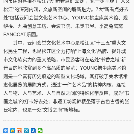
向市民游客推荐松江7大“新看点好去处”，进一步呈现了“人文
松江”的深刻内涵，文旅新空间的崭新魅力。7大“新看点好去
处”包括云间会堂文化艺术中心、YOUNG拂尘庵美术馆、观
鲈楼、九曲创意工坊、会波书院、未觉书屋、季高兔窝窝
PANCOAT乐园。
其中，云间会堂文化艺术中心是松江区“十三五”重大文
化民生工程，也是松江区全力打响“上海文化”品牌、提升城
市文化软实力的重大战略，市民游客可在这处“书香之域”新
晋目的地欣赏到多个高品质的展览；YOUNG拂尘庵美术馆
则是一个富有历史痕迹的新型文化场域，其打破了美术馆常
态化展览的展陈方式，通过“一件艺术品”的精神内核，连接
人与物、人与艺术、人与自然之间的特殊化学反应，成为“书
画之城”的打卡好去处；非遗工坊观鲈楼坐落于古色古香的张
氏宅内，也是一处“文博之府”新地标。